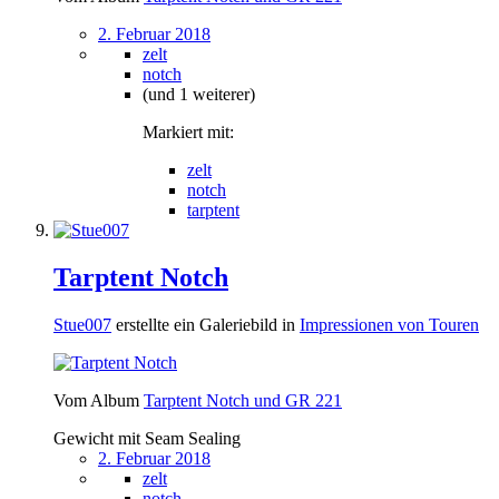
2. Februar 2018
zelt
notch
(und 1 weiterer)
Markiert mit:
zelt
notch
tarptent
Tarptent Notch
Stue007
erstellte ein Galeriebild in
Impressionen von Touren
Vom Album
Tarptent Notch und GR 221
Gewicht mit Seam Sealing
2. Februar 2018
zelt
notch