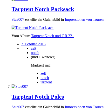
Tarptent Notch Packsack
Stue007
erstellte ein Galeriebild in
Impressionen von Touren
Vom Album
Tarptent Notch und GR 221
2. Februar 2018
zelt
notch
(und 1 weiterer)
Markiert mit:
zelt
notch
tarptent
Tarptent Notch Poles
Stue007
erstellte ein Galeriebild in
Impressionen von Touren