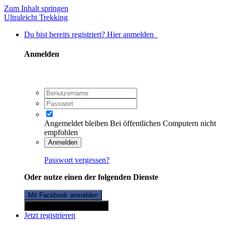
Zum Inhalt springen
Ultraleicht Trekking
Du bist bereits registriert? Hier anmelden
Anmelden
Angemeldet bleiben
Bei öffentlichen Computern nicht
empfohlen
Anmelden
Passwort vergessen?
Oder nutze einen der folgenden Dienste
Mit Facebook anmelden
Mit Twitterkonto anmelden
Jetzt registrieren