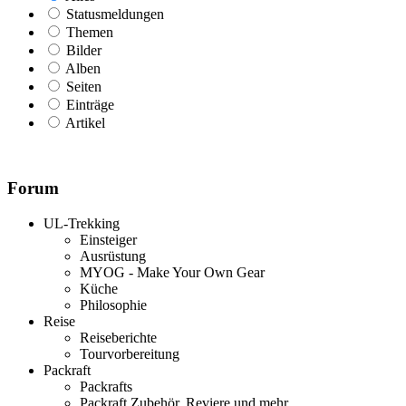
Statusmeldungen
Themen
Bilder
Alben
Seiten
Einträge
Artikel
Forum
UL-Trekking
Einsteiger
Ausrüstung
MYOG - Make Your Own Gear
Küche
Philosophie
Reise
Reiseberichte
Tourvorbereitung
Packraft
Packrafts
Packraft Zubehör, Reviere und mehr