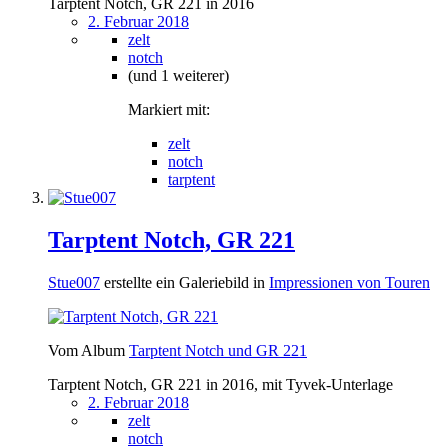
Tarptent Notch, GR 221 in 2016
2. Februar 2018
zelt
notch
(und 1 weiterer)
Markiert mit:
zelt
notch
tarptent
Tarptent Notch, GR 221
Stue007
erstellte ein Galeriebild in
Impressionen von Touren
Vom Album
Tarptent Notch und GR 221
Tarptent Notch, GR 221 in 2016, mit Tyvek-Unterlage
2. Februar 2018
zelt
notch