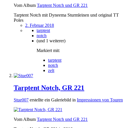
Vom Album
Tarptent Notch und GR 221
Tarptent Notch mit Dyneema Sturmleinen und original TT
Poles
2. Februar 2018
tarptent
notch
(und 1 weiterer)
Markiert mit:
tarptent
notch
zelt
Tarptent Notch, GR 221
Stue007
erstellte ein Galeriebild in
Impressionen von Touren
Vom Album
Tarptent Notch und GR 221