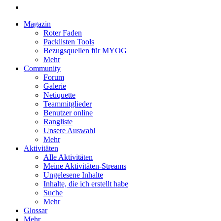
Magazin
Roter Faden
Packlisten Tools
Bezugsquellen für MYOG
Mehr
Community
Forum
Galerie
Netiquette
Teammitglieder
Benutzer online
Rangliste
Unsere Auswahl
Mehr
Aktivitäten
Alle Aktivitäten
Meine Aktivitäten-Streams
Ungelesene Inhalte
Inhalte, die ich erstellt habe
Suche
Mehr
Glossar
Mehr