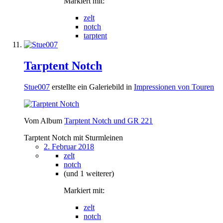
Markiert mit:
zelt
notch
tarptent
Tarptent Notch
Stue007
erstellte ein Galeriebild in
Impressionen von Touren
Vom Album
Tarptent Notch und GR 221
Tarptent Notch mit Sturmleinen
2. Februar 2018
zelt
notch
(und 1 weiterer)
Markiert mit:
zelt
notch