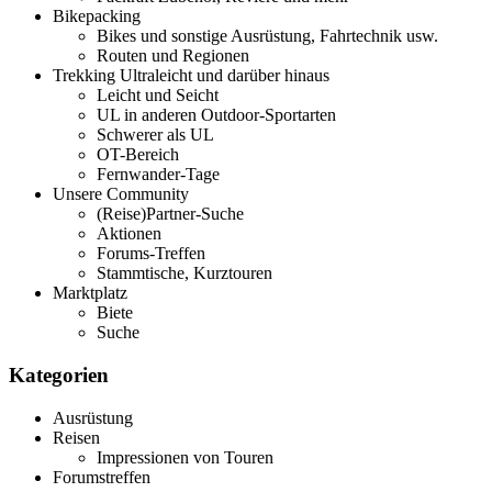
Bikepacking
Bikes und sonstige Ausrüstung, Fahrtechnik usw.
Routen und Regionen
Trekking Ultraleicht und darüber hinaus
Leicht und Seicht
UL in anderen Outdoor-Sportarten
Schwerer als UL
OT-Bereich
Fernwander-Tage
Unsere Community
(Reise)Partner-Suche
Aktionen
Forums-Treffen
Stammtische, Kurztouren
Marktplatz
Biete
Suche
Kategorien
Ausrüstung
Reisen
Impressionen von Touren
Forumstreffen