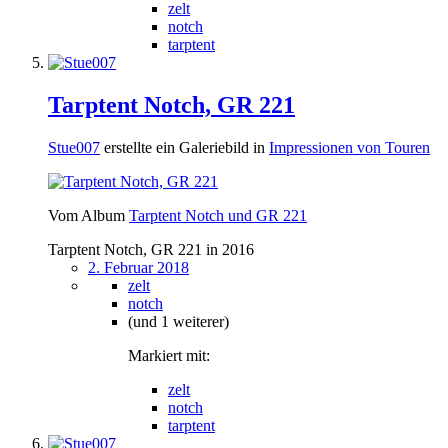
zelt
notch
tarptent
Tarptent Notch, GR 221
Stue007
erstellte ein Galeriebild in
Impressionen von Touren
Vom Album
Tarptent Notch und GR 221
Tarptent Notch, GR 221 in 2016
2. Februar 2018
zelt
notch
(und 1 weiterer)
Markiert mit:
zelt
notch
tarptent