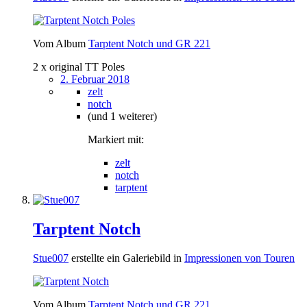
Vom Album
Tarptent Notch und GR 221
2 x original TT Poles
2. Februar 2018
zelt
notch
(und 1 weiterer)
Markiert mit:
zelt
notch
tarptent
Tarptent Notch
Stue007
erstellte ein Galeriebild in
Impressionen von Touren
Vom Album
Tarptent Notch und GR 221