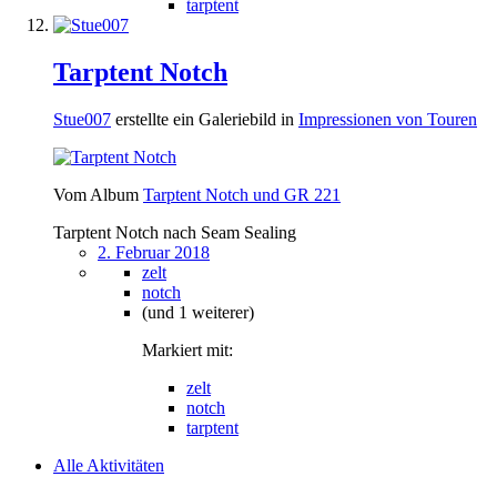
tarptent
Tarptent Notch
Stue007
erstellte ein Galeriebild in
Impressionen von Touren
Vom Album
Tarptent Notch und GR 221
Tarptent Notch nach Seam Sealing
2. Februar 2018
zelt
notch
(und 1 weiterer)
Markiert mit:
zelt
notch
tarptent
Alle Aktivitäten