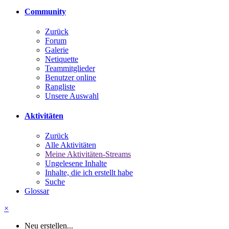
Community
Zurück
Forum
Galerie
Netiquette
Teammitglieder
Benutzer online
Rangliste
Unsere Auswahl
Aktivitäten
Zurück
Alle Aktivitäten
Meine Aktivitäten-Streams
Ungelesene Inhalte
Inhalte, die ich erstellt habe
Suche
Glossar
×
Neu erstellen...