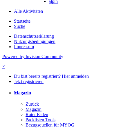
alpin
Alle Aktivitäten
Startseite
Suche
Datenschutzerklärung
Nutzungsbedingungen
Impressum
Powered by Invision Community
×
Du bist bereits registriert? Hier anmelden
Jetzt registrieren
Magazin
Zurück
Magazin
Roter Faden
Packlisten Tools
Bezugsquellen für MYOG