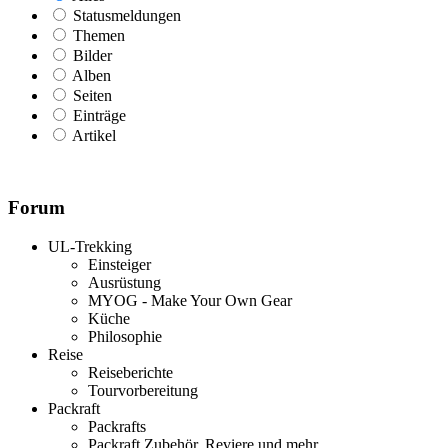
Statusmeldungen
Themen
Bilder
Alben
Seiten
Einträge
Artikel
Forum
UL-Trekking
Einsteiger
Ausrüstung
MYOG - Make Your Own Gear
Küche
Philosophie
Reise
Reiseberichte
Tourvorbereitung
Packraft
Packrafts
Packraft Zubehör, Reviere und mehr