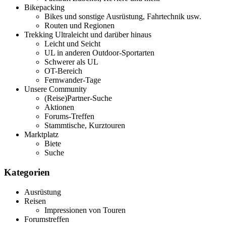
Bikepacking
Bikes und sonstige Ausrüstung, Fahrtechnik usw.
Routen und Regionen
Trekking Ultraleicht und darüber hinaus
Leicht und Seicht
UL in anderen Outdoor-Sportarten
Schwerer als UL
OT-Bereich
Fernwander-Tage
Unsere Community
(Reise)Partner-Suche
Aktionen
Forums-Treffen
Stammtische, Kurztouren
Marktplatz
Biete
Suche
Kategorien
Ausrüstung
Reisen
Impressionen von Touren
Forumstreffen