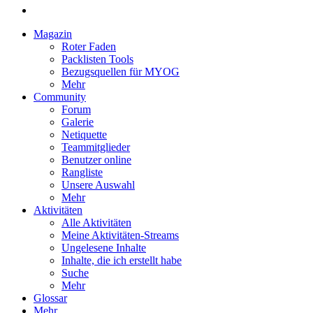
Magazin
Roter Faden
Packlisten Tools
Bezugsquellen für MYOG
Mehr
Community
Forum
Galerie
Netiquette
Teammitglieder
Benutzer online
Rangliste
Unsere Auswahl
Mehr
Aktivitäten
Alle Aktivitäten
Meine Aktivitäten-Streams
Ungelesene Inhalte
Inhalte, die ich erstellt habe
Suche
Mehr
Glossar
Mehr