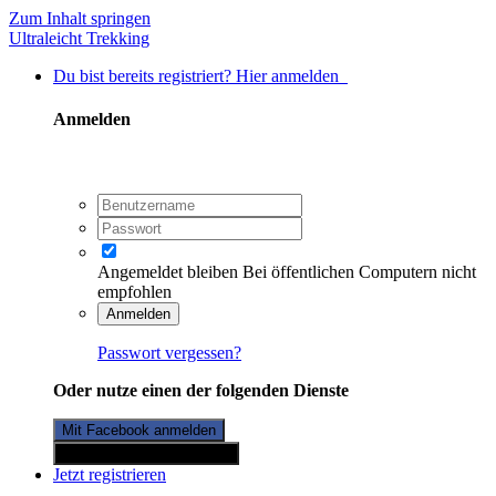
Zum Inhalt springen
Ultraleicht Trekking
Du bist bereits registriert? Hier anmelden
Anmelden
Angemeldet bleiben
Bei öffentlichen Computern nicht
empfohlen
Anmelden
Passwort vergessen?
Oder nutze einen der folgenden Dienste
Mit Facebook anmelden
Mit Twitterkonto anmelden
Jetzt registrieren