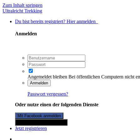
Zum Inhalt springen
Ultraleicht Trekking
Du bist bereits registriert? Hier anmelden
Anmelden
Angemeldet bleiben
Bei öffentlichen Computern nicht e
Anmelden
Passwort vergessen?
Oder nutze einen der folgenden Dienste
Mit Facebook anmelden
Mit Twitterkonto anmelden
Jetzt registrieren