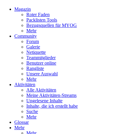
Magazin
Roter Faden
Packlisten Tools
Bezugsquellen für MYOG
Mehr
Community
Forum
Galerie
Netiquette
Teammitglieder
Benutzer online
Rangliste
Unsere Auswahl
Mehr
Aktivitäten
Alle Aktivitäten
Meine Aktivitäten-Streams
Ungelesene Inhalte
Inhalte, die ich erstellt habe
Suche
Mehr
Glossar
Mehr
Mehr