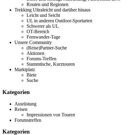
Routen und Regionen
Trekking Ultraleicht und darüber hinaus
Leicht und Seicht
UL in anderen Outdoor-Sportarten
Schwerer als UL
OT-Bereich
Fernwander-Tage
Unsere Community
(Reise)Partner-Suche
Aktionen
Forums-Treffen
Stammtische, Kurztouren
Marktplatz
Biete
Suche
Kategorien
Ausrüstung
Reisen
Impressionen von Touren
Forumstreffen
Kategorien