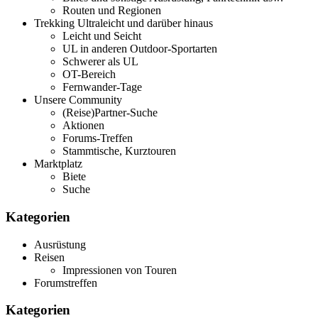
Routen und Regionen
Trekking Ultraleicht und darüber hinaus
Leicht und Seicht
UL in anderen Outdoor-Sportarten
Schwerer als UL
OT-Bereich
Fernwander-Tage
Unsere Community
(Reise)Partner-Suche
Aktionen
Forums-Treffen
Stammtische, Kurztouren
Marktplatz
Biete
Suche
Kategorien
Ausrüstung
Reisen
Impressionen von Touren
Forumstreffen
Kategorien