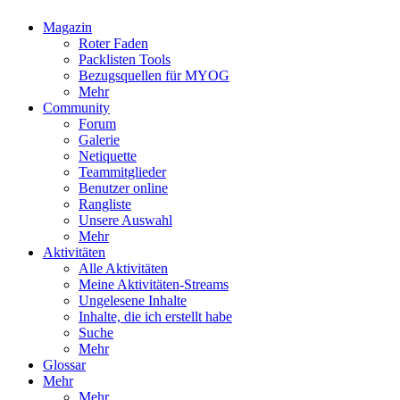
Magazin
Roter Faden
Packlisten Tools
Bezugsquellen für MYOG
Mehr
Community
Forum
Galerie
Netiquette
Teammitglieder
Benutzer online
Rangliste
Unsere Auswahl
Mehr
Aktivitäten
Alle Aktivitäten
Meine Aktivitäten-Streams
Ungelesene Inhalte
Inhalte, die ich erstellt habe
Suche
Mehr
Glossar
Mehr
Mehr