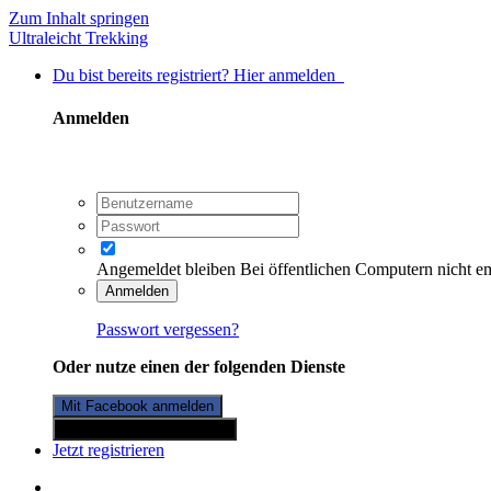
Zum Inhalt springen
Ultraleicht Trekking
Du bist bereits registriert? Hier anmelden
Anmelden
Angemeldet bleiben
Bei öffentlichen Computern nicht e
Anmelden
Passwort vergessen?
Oder nutze einen der folgenden Dienste
Mit Facebook anmelden
Mit Twitterkonto anmelden
Jetzt registrieren