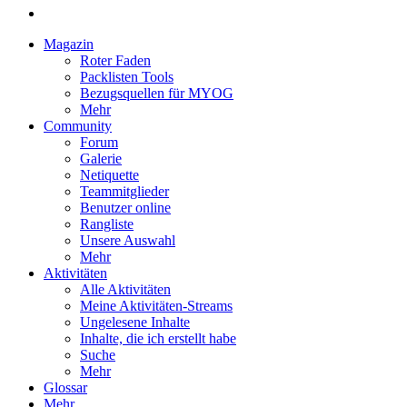
Magazin
Roter Faden
Packlisten Tools
Bezugsquellen für MYOG
Mehr
Community
Forum
Galerie
Netiquette
Teammitglieder
Benutzer online
Rangliste
Unsere Auswahl
Mehr
Aktivitäten
Alle Aktivitäten
Meine Aktivitäten-Streams
Ungelesene Inhalte
Inhalte, die ich erstellt habe
Suche
Mehr
Glossar
Mehr