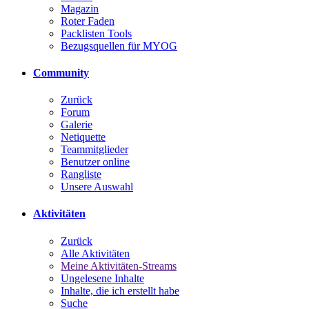
Magazin
Roter Faden
Packlisten Tools
Bezugsquellen für MYOG
Community
Zurück
Forum
Galerie
Netiquette
Teammitglieder
Benutzer online
Rangliste
Unsere Auswahl
Aktivitäten
Zurück
Alle Aktivitäten
Meine Aktivitäten-Streams
Ungelesene Inhalte
Inhalte, die ich erstellt habe
Suche