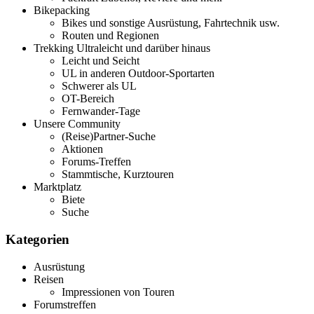
Bikepacking
Bikes und sonstige Ausrüstung, Fahrtechnik usw.
Routen und Regionen
Trekking Ultraleicht und darüber hinaus
Leicht und Seicht
UL in anderen Outdoor-Sportarten
Schwerer als UL
OT-Bereich
Fernwander-Tage
Unsere Community
(Reise)Partner-Suche
Aktionen
Forums-Treffen
Stammtische, Kurztouren
Marktplatz
Biete
Suche
Kategorien
Ausrüstung
Reisen
Impressionen von Touren
Forumstreffen