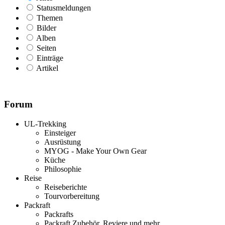
Statusmeldungen
Themen
Bilder
Alben
Seiten
Einträge
Artikel
Forum
UL-Trekking
Einsteiger
Ausrüstung
MYOG - Make Your Own Gear
Küche
Philosophie
Reise
Reiseberichte
Tourvorbereitung
Packraft
Packrafts
Packraft Zubehör, Reviere und mehr