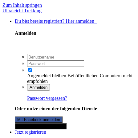
Zum Inhalt springen
Ultraleicht Trekking
Du bist bereits registriert? Hier anmelden
Anmelden
Angemeldet bleiben
Bei öffentlichen Computern nicht
empfohlen
Anmelden
Passwort vergessen?
Oder nutze einen der folgenden Dienste
Mit Facebook anmelden
Mit Twitterkonto anmelden
Jetzt registrieren