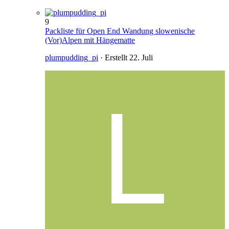
9
Packliste für Open End Wandung slowenische
(Vor)Alpen mit Hängematte
plumpudding_pi
· Erstellt
22. Juli