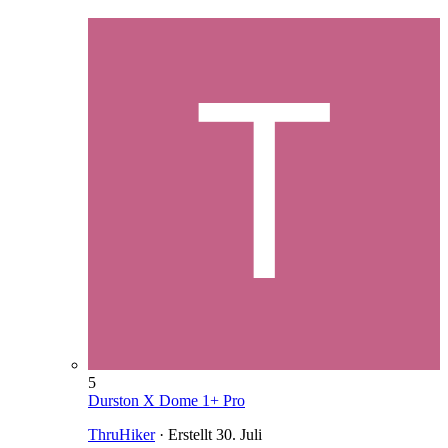
5
Durston X Dome 1+ Pro
ThruHiker
· Erstellt
30. Juli