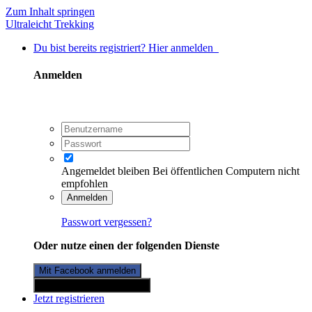
Zum Inhalt springen
Ultraleicht Trekking
Du bist bereits registriert? Hier anmelden
Anmelden
Angemeldet bleiben
Bei öffentlichen Computern nicht
empfohlen
Anmelden
Passwort vergessen?
Oder nutze einen der folgenden Dienste
Mit Facebook anmelden
Mit Twitterkonto anmelden
Jetzt registrieren