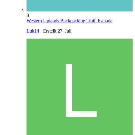
3
Western Uplands Backpacking Trail, Kanada
Luk14
· Erstellt
27. Juli