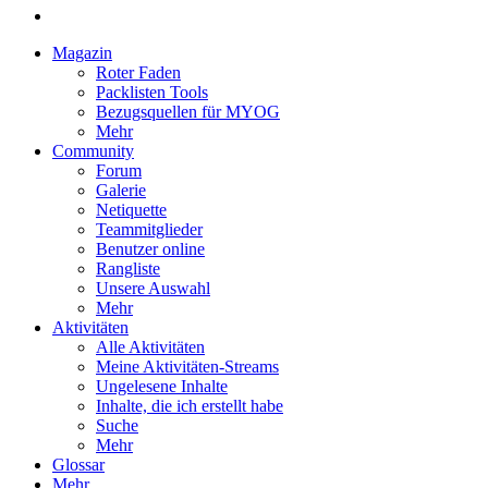
Magazin
Roter Faden
Packlisten Tools
Bezugsquellen für MYOG
Mehr
Community
Forum
Galerie
Netiquette
Teammitglieder
Benutzer online
Rangliste
Unsere Auswahl
Mehr
Aktivitäten
Alle Aktivitäten
Meine Aktivitäten-Streams
Ungelesene Inhalte
Inhalte, die ich erstellt habe
Suche
Mehr
Glossar
Mehr