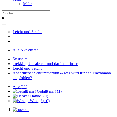
Mehr
Leicht und Seicht
Alle Aktivitäten
Startseite
Trekking Ultraleicht und darüber hinaus
Leicht und Seicht
Abendlicher Schlummertrunk- was wird für den Flachmann
empfohlen?
Alle
(11)
Gefällt mir!
(1)
Danke!
(0)
Witzig!
(10)