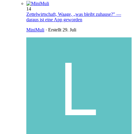
14
Zettelwirtschaft, Waage, „was bleibt zuhause?" —
daraus ist eine App geworden
MiniMuli
· Erstellt
29. Juli