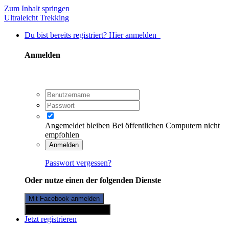
Zum Inhalt springen
Ultraleicht Trekking
Du bist bereits registriert? Hier anmelden
Anmelden
Angemeldet bleiben
Bei öffentlichen Computern nicht
empfohlen
Anmelden
Passwort vergessen?
Oder nutze einen der folgenden Dienste
Mit Facebook anmelden
Mit Twitterkonto anmelden
Jetzt registrieren