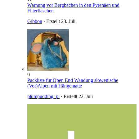
Warnung vor Bergbächen in den Pyrenäen und
Filterflaschen
Gibbon
· Erstellt
23. Juli
9
Packliste für Open End Wandung slowenische
(Vor)Alpen mit Hängematte
plumpudding_pi
· Erstellt
22. Juli