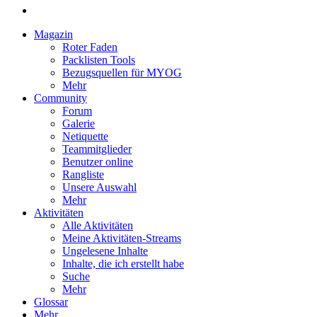
Magazin
Roter Faden
Packlisten Tools
Bezugsquellen für MYOG
Mehr
Community
Forum
Galerie
Netiquette
Teammitglieder
Benutzer online
Rangliste
Unsere Auswahl
Mehr
Aktivitäten
Alle Aktivitäten
Meine Aktivitäten-Streams
Ungelesene Inhalte
Inhalte, die ich erstellt habe
Suche
Mehr
Glossar
Mehr