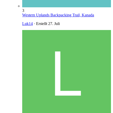
3
Western Uplands Backpacking Trail, Kanada
Luk14
· Erstellt
27. Juli