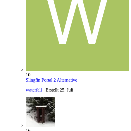
10
Slingfin Portal 2 Alternative
waterfall
· Erstellt
25. Juli
16