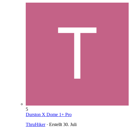
5
Durston X Dome 1+ Pro
ThruHiker
· Erstellt
30. Juli