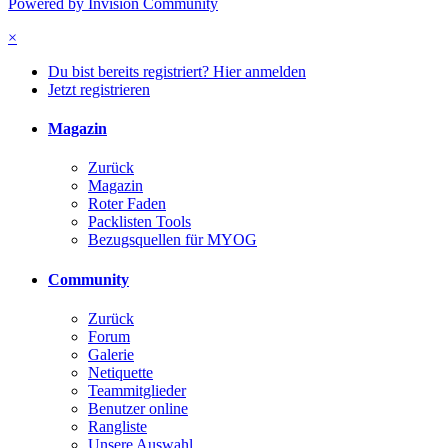
Powered by Invision Community
×
Du bist bereits registriert? Hier anmelden
Jetzt registrieren
Magazin
Zurück
Magazin
Roter Faden
Packlisten Tools
Bezugsquellen für MYOG
Community
Zurück
Forum
Galerie
Netiquette
Teammitglieder
Benutzer online
Rangliste
Unsere Auswahl