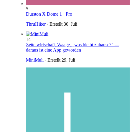
5
Durston X Dome 1+ Pro
ThruHiker
· Erstellt
30. Juli
14
Zettelwirtschaft, Waage, „was bleibt zuhause?" —
daraus ist eine App geworden
MiniMuli
· Erstellt
29. Juli