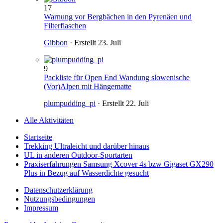
17
Warnung vor Bergbächen in den Pyrenäen und
Filterflaschen
Gibbon
· Erstellt
23. Juli
9
Packliste für Open End Wandung slowenische
(Vor)Alpen mit Hängematte
plumpudding_pi
· Erstellt
22. Juli
Alle Aktivitäten
Startseite
Trekking Ultraleicht und darüber hinaus
UL in anderen Outdoor-Sportarten
Praxiserfahrungen Samsung Xcover 4s bzw Gigaset GX290
Plus in Bezug auf Wasserdichte gesucht
Datenschutzerklärung
Nutzungsbedingungen
Impressum