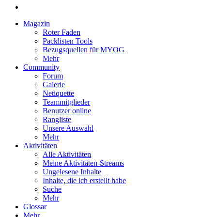
Magazin
Roter Faden
Packlisten Tools
Bezugsquellen für MYOG
Mehr
Community
Forum
Galerie
Netiquette
Teammitglieder
Benutzer online
Rangliste
Unsere Auswahl
Mehr
Aktivitäten
Alle Aktivitäten
Meine Aktivitäten-Streams
Ungelesene Inhalte
Inhalte, die ich erstellt habe
Suche
Mehr
Glossar
Mehr