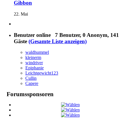
Gibbon
22. Mai
Benutzer online
7 Benutzer
, 0 Anonym, 141
Gäste
(Gesamte Liste anzeigen)
waldhummel
kleinerm
windriver
Epiphanie
Leichtgewicht123
Cullin
Capere
Forumssponsoren