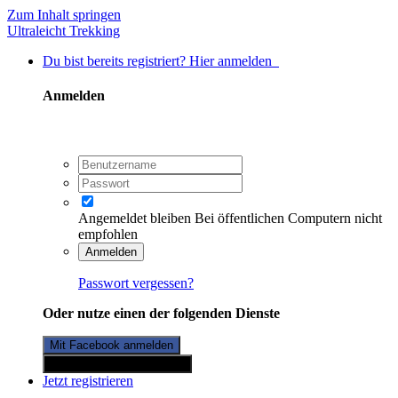
Zum Inhalt springen
Ultraleicht Trekking
Du bist bereits registriert? Hier anmelden
Anmelden
Angemeldet bleiben
Bei öffentlichen Computern nicht
empfohlen
Anmelden
Passwort vergessen?
Oder nutze einen der folgenden Dienste
Mit Facebook anmelden
Mit Twitterkonto anmelden
Jetzt registrieren