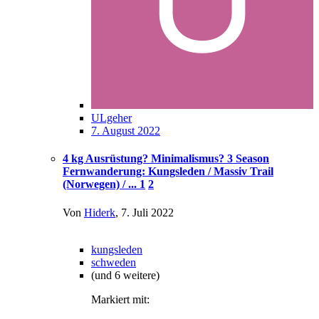
ULgeher
7. August 2022
4 kg Ausrüstung? Minimalismus? 3 Season
Fernwanderung: Kungsleden / Massiv Trail
(Norwegen) / ...
1
2
Von
Hiderk
,
7. Juli 2022
kungsleden
schweden
(und 6 weitere)
Markiert mit: