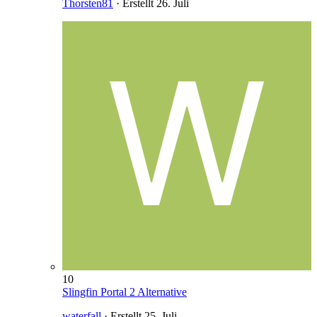
Thorsten81
· Erstellt
26. Juli
10
Slingfin Portal 2 Alternative
waterfall
· Erstellt
25. Juli