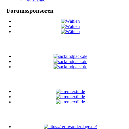
Forumssponsoren