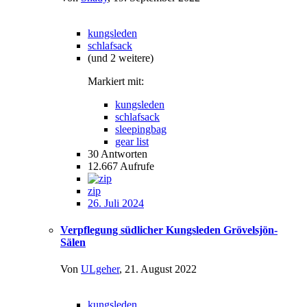
kungsleden
schlafsack
(und 2 weitere)
Markiert mit:
kungsleden
schlafsack
sleepingbag
gear list
30
Antworten
12.667
Aufrufe
zip
26. Juli 2024
Verpflegung südlicher Kungsleden Grövelsjön-
Sälen
Von
ULgeher
,
21. August 2022
kungsleden