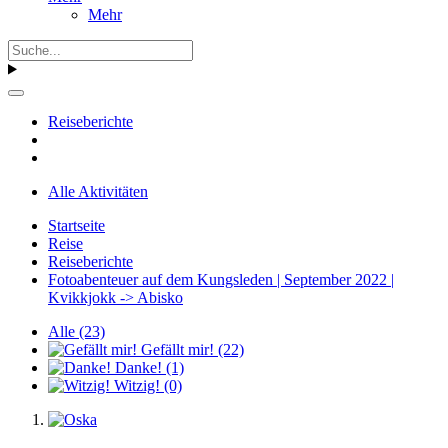
Mehr
Reiseberichte
Alle Aktivitäten
Startseite
Reise
Reiseberichte
Fotoabenteuer auf dem Kungsleden | September 2022 |
Kvikkjokk -> Abisko
Alle
(23)
Gefällt mir!
(22)
Danke!
(1)
Witzig!
(0)