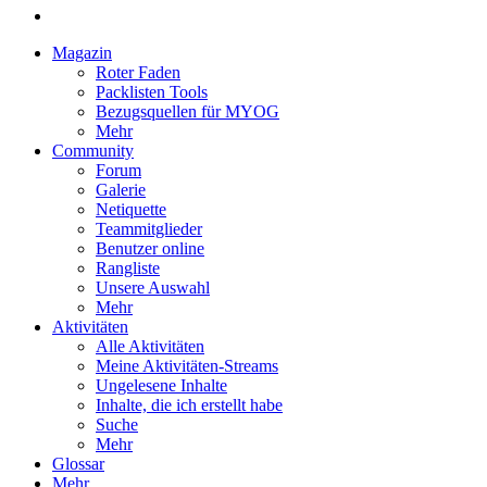
Magazin
Roter Faden
Packlisten Tools
Bezugsquellen für MYOG
Mehr
Community
Forum
Galerie
Netiquette
Teammitglieder
Benutzer online
Rangliste
Unsere Auswahl
Mehr
Aktivitäten
Alle Aktivitäten
Meine Aktivitäten-Streams
Ungelesene Inhalte
Inhalte, die ich erstellt habe
Suche
Mehr
Glossar
Mehr