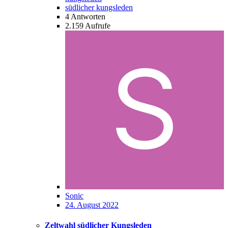
südlicher kungsleden
4
Antworten
2.159
Aufrufe
Sonic
24. August 2022
Zeltwahl südlicher Kungsleden