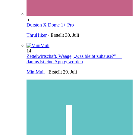
5
Durston X Dome 1+ Pro
ThruHiker
· Erstellt
30. Juli
14
Zettelwirtschaft, Waage, „was bleibt zuhause?" —
daraus ist eine App geworden
MiniMuli
· Erstellt
29. Juli