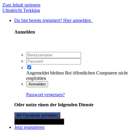
Zum Inhalt springen
Ultraleicht Trekking
Du bist bereits registriert? Hier anmelden
Anmelden
Angemeldet bleiben
Bei öffentlichen Computern nicht
empfohlen
Anmelden
Passwort vergessen?
Oder nutze einen der folgenden Dienste
Mit Facebook anmelden
Mit Twitterkonto anmelden
Jetzt registrieren