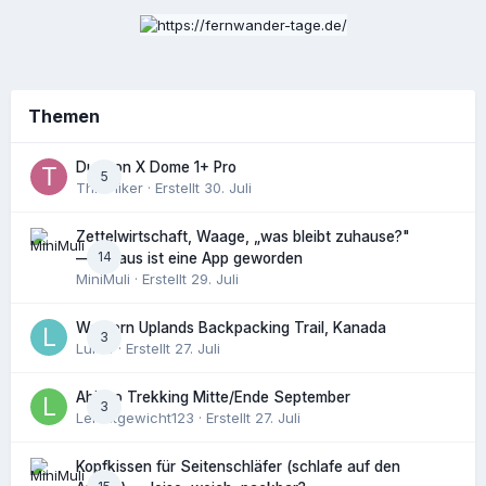
Themen
Durston X Dome 1+ Pro
5
ThruHiker
· Erstellt
30. Juli
Zettelwirtschaft, Waage, „was bleibt zuhause?"
14
— daraus ist eine App geworden
MiniMuli
· Erstellt
29. Juli
Western Uplands Backpacking Trail, Kanada
3
Luk14
· Erstellt
27. Juli
Abisko Trekking Mitte/Ende September
3
Leichtgewicht123
· Erstellt
27. Juli
Kopfkissen für Seitenschläfer (schlafe auf den