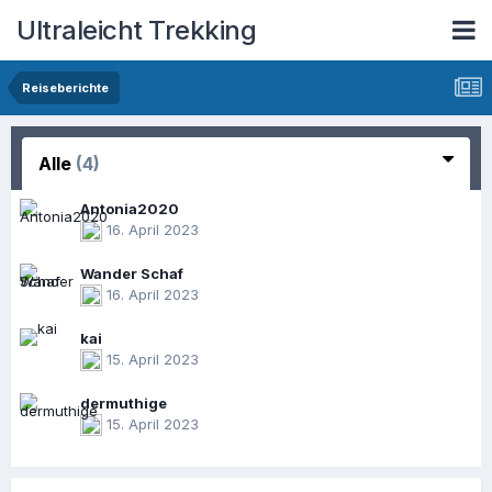
Ultraleicht Trekking
Reiseberichte
Alle
(4)
Antonia2020
16. April 2023
Wander Schaf
16. April 2023
kai
15. April 2023
dermuthige
15. April 2023