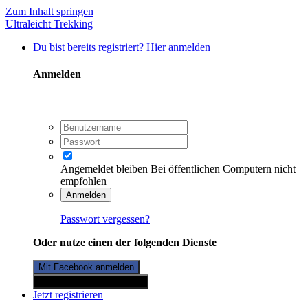
Zum Inhalt springen
Ultraleicht Trekking
Du bist bereits registriert? Hier anmelden
Anmelden
Angemeldet bleiben
Bei öffentlichen Computern nicht
empfohlen
Anmelden
Passwort vergessen?
Oder nutze einen der folgenden Dienste
Mit Facebook anmelden
Mit Twitterkonto anmelden
Jetzt registrieren