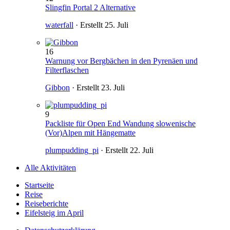
Slingfin Portal 2 Alternative
waterfall
· Erstellt
25. Juli
16
Warnung vor Bergbächen in den Pyrenäen und
Filterflaschen
Gibbon
· Erstellt
23. Juli
9
Packliste für Open End Wandung slowenische
(Vor)Alpen mit Hängematte
plumpudding_pi
· Erstellt
22. Juli
Alle Aktivitäten
Startseite
Reise
Reiseberichte
Eifelsteig im April