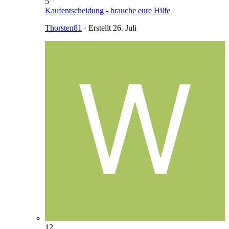
5
Kaufentscheidung - brauche eure Hilfe
Thorsten81
· Erstellt
26. Juli
12