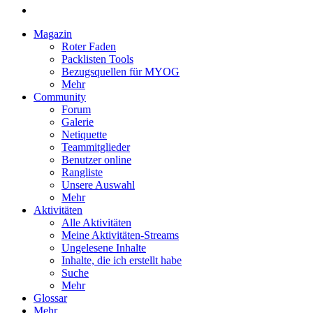
Magazin
Roter Faden
Packlisten Tools
Bezugsquellen für MYOG
Mehr
Community
Forum
Galerie
Netiquette
Teammitglieder
Benutzer online
Rangliste
Unsere Auswahl
Mehr
Aktivitäten
Alle Aktivitäten
Meine Aktivitäten-Streams
Ungelesene Inhalte
Inhalte, die ich erstellt habe
Suche
Mehr
Glossar
Mehr