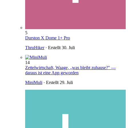
5
Durston X Dome 1+ Pro
ThruHiker
· Erstellt
30. Juli
14
Zettelwirtschaft, Waage, „was bleibt zuhause?" —
daraus ist eine App geworden
MiniMuli
· Erstellt
29. Juli