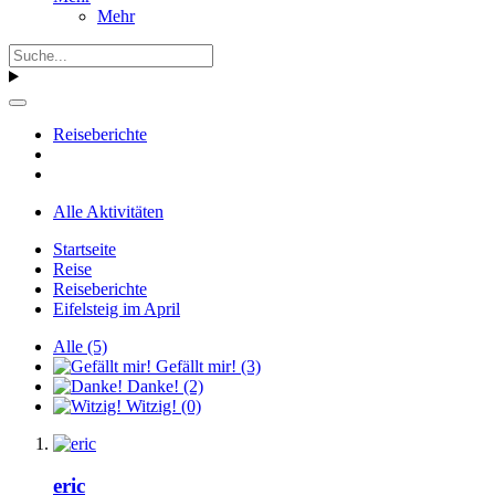
Mehr
Reiseberichte
Alle Aktivitäten
Startseite
Reise
Reiseberichte
Eifelsteig im April
Alle
(5)
Gefällt mir!
(3)
Danke!
(2)
Witzig!
(0)
eric