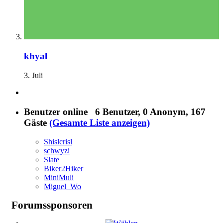
khyal
3. Juli
Benutzer online
6 Benutzer
, 0 Anonym, 167
Gäste
(Gesamte Liste anzeigen)
Shislcrisl
schwyzi
Slate
Biker2Hiker
MiniMuli
Miguel_Wo
Forumssponsoren