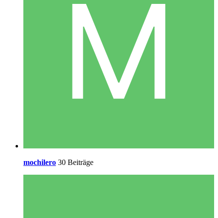
mochilero
30 Beiträge