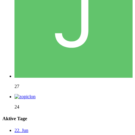
27
24
Aktive Tage
22. Jun