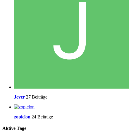
Jever
27 Beiträge
zopiclon
24 Beiträge
Aktive Tage