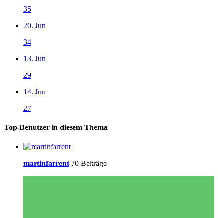
35
20. Jun
34
13. Jun
29
14. Jun
27
Top-Benutzer in diesem Thema
martinfarrent
70 Beiträge