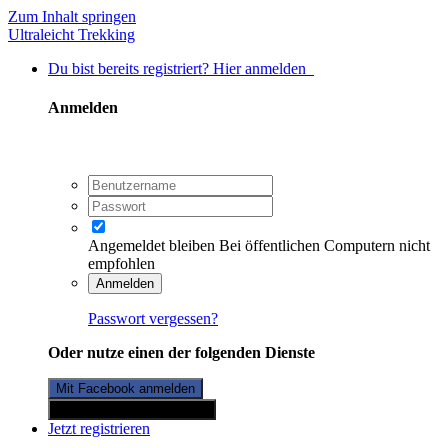
Zum Inhalt springen
Ultraleicht Trekking
Du bist bereits registriert? Hier anmelden
Anmelden
Angemeldet bleiben
Bei öffentlichen Computern nicht
empfohlen
Anmelden
Passwort vergessen?
Oder nutze einen der folgenden Dienste
Mit Facebook anmelden
Mit Twitterkonto anmelden
Jetzt registrieren