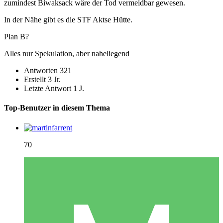
zumindest Biwaksack wäre der Tod vermeidbar gewesen.
In der Nähe gibt es die STF Aktse Hütte.
Plan B?
Alles nur Spekulation, aber naheliegend
Antworten
321
Erstellt
3 Jr.
Letzte Antwort
1 J.
Top-Benutzer in diesem Thema
70