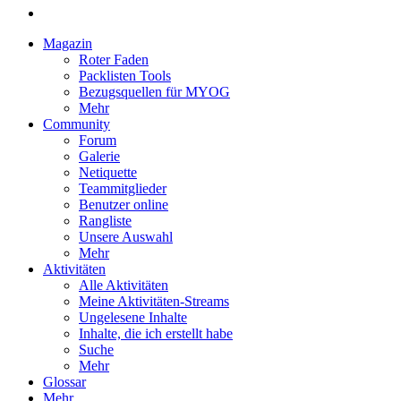
Magazin
Roter Faden
Packlisten Tools
Bezugsquellen für MYOG
Mehr
Community
Forum
Galerie
Netiquette
Teammitglieder
Benutzer online
Rangliste
Unsere Auswahl
Mehr
Aktivitäten
Alle Aktivitäten
Meine Aktivitäten-Streams
Ungelesene Inhalte
Inhalte, die ich erstellt habe
Suche
Mehr
Glossar
Mehr