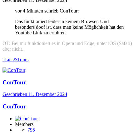
Geschrieben
11. Dezember 2024
vor 4 Minuten schrieb ConTour:
Das funktioniert leider in keinem Browser. Und
besonders doof ist, dass man keine Möglichkeit hat den
Youtube Link zu erfahren.
OT: Bei mir funktioniert es in Opera und Edge, unter iOS (Safari)
aber nicht.
Trails&Tours
ConTour
Geschrieben
11. Dezember 2024
ConTour
Members
795