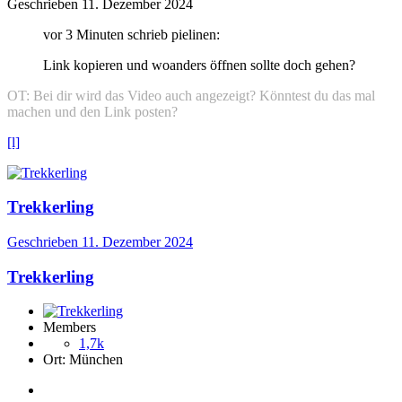
Geschrieben
11. Dezember 2024
vor 3 Minuten schrieb pielinen:
Link kopieren und woanders öffnen sollte doch gehen?
OT: Bei dir wird das Video auch angezeigt? Könntest du das mal
machen und den Link posten?
[l]
Trekkerling
Geschrieben
11. Dezember 2024
Trekkerling
Members
1,7k
Ort:
München