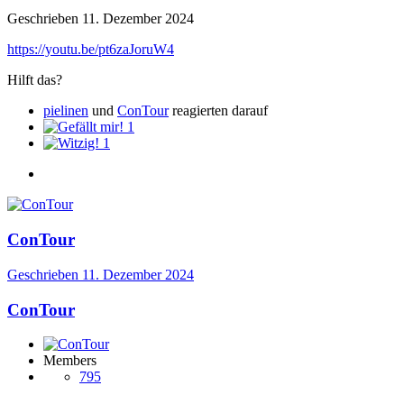
Geschrieben
11. Dezember 2024
https://youtu.be/pt6zaJoruW4
Hilft das?
pielinen
und
ConTour
reagierten darauf
1
1
ConTour
Geschrieben
11. Dezember 2024
ConTour
Members
795