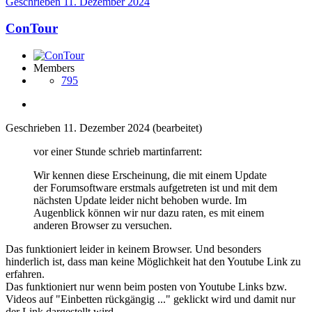
Geschrieben
11. Dezember 2024
ConTour
Members
795
Geschrieben
11. Dezember 2024
(bearbeitet)
vor einer Stunde schrieb martinfarrent:
Wir kennen diese Erscheinung, die mit einem Update
der Forumsoftware erstmals aufgetreten ist und mit dem
nächsten Update leider nicht behoben wurde. Im
Augenblick können wir nur dazu raten, es mit einem
anderen Browser zu versuchen.
Das funktioniert leider in keinem Browser. Und besonders
hinderlich ist, dass man keine Möglichkeit hat den Youtube Link zu
erfahren.
Das funktioniert nur wenn beim posten von Youtube Links bzw.
Videos auf "Einbetten rückgängig ..." geklickt wird und damit nur
der Link dargestellt wird.