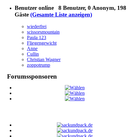
Benutzer online
8 Benutzer
, 0 Anonym, 198
Gäste
(Gesamte Liste anzeigen)
wiederfrei
scissorsmountain
Paula 123
Fliegengewicht
Anne
Cullin
Christian Wagner
zoppotrump
Forumssponsoren