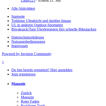
Laure225
· Erstellt
21. Juli
Alle Aktivitäten
Startseite
Trekking Ultraleicht und darüber hinaus
UL in anderen Outdoor-Sportarten
Biwaksack/Tarp Überlegungen fürs schnelle Bikepacken
Datenschutzerklärung
Nutzungsbedingungen
Impressum
Powered by Invision Community
×
Du bist bereits registriert? Hier anmelden
Jetzt registrieren
Magazin
Zurück
Magazin
Roter Faden
Packlisten Tools