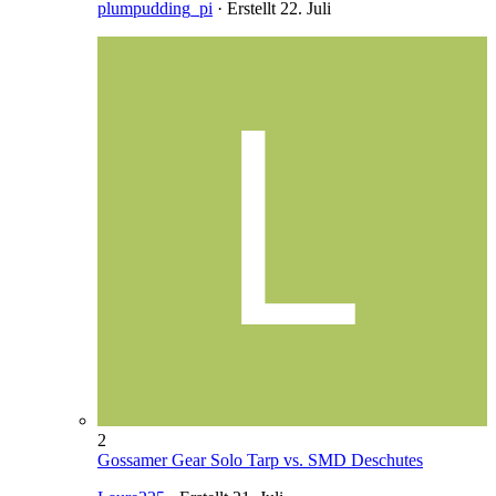
plumpudding_pi
· Erstellt
22. Juli
2
Gossamer Gear Solo Tarp vs. SMD Deschutes