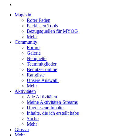
Magazin
Roter Faden
Packlisten Tools
Bezugsquellen für MYOG
Mehr
Community
Forum
Galerie
Netiquette
Teammitglieder
Benutzer online
Rangliste
Unsere Auswahl
Mehr
Aktivitäten
Alle Aktivitäten
Meine Aktivitäten-Streams
Ungelesene Inhalte
Inhalte, die ich erstellt habe
Suche
Mehr
Glossar
Mehr