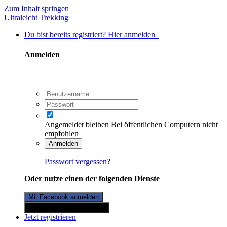
Zum Inhalt springen
Ultraleicht Trekking
Du bist bereits registriert? Hier anmelden
Anmelden
Angemeldet bleiben
Bei öffentlichen Computern nicht
empfohlen
Anmelden
Passwort vergessen?
Oder nutze einen der folgenden Dienste
Mit Facebook anmelden
Mit Twitterkonto anmelden
Jetzt registrieren