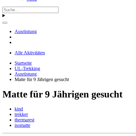
Ausrüstung
Alle Aktivitäten
Startseite
UL-Trekking
Ausrüstung
Matte für 9 Jährigen gesucht
Matte für 9 Jährigen gesucht
kind
trekker
thermarest
isomatte