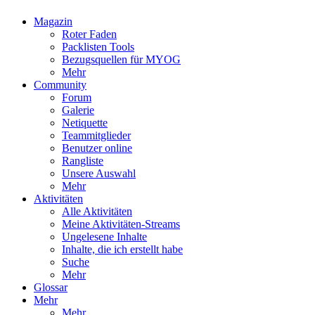
Magazin
Roter Faden
Packlisten Tools
Bezugsquellen für MYOG
Mehr
Community
Forum
Galerie
Netiquette
Teammitglieder
Benutzer online
Rangliste
Unsere Auswahl
Mehr
Aktivitäten
Alle Aktivitäten
Meine Aktivitäten-Streams
Ungelesene Inhalte
Inhalte, die ich erstellt habe
Suche
Mehr
Glossar
Mehr
Mehr