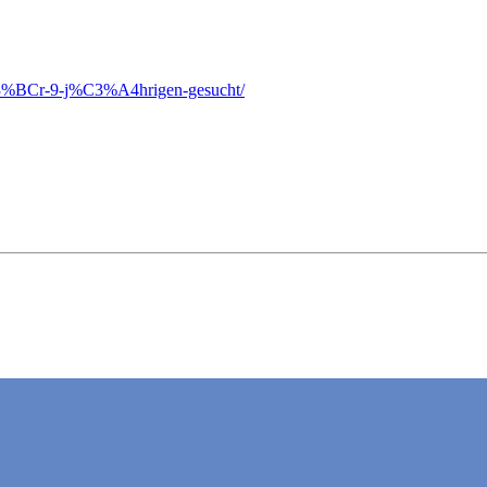
f%C3%BCr-9-j%C3%A4hrigen-gesucht/