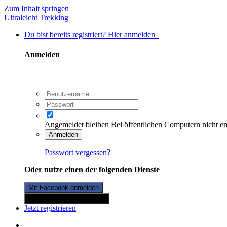
Zum Inhalt springen
Ultraleicht Trekking
Du bist bereits registriert? Hier anmelden
Anmelden
Angemeldet bleiben
Bei öffentlichen Computern nicht e
Anmelden
Passwort vergessen?
Oder nutze einen der folgenden Dienste
Mit Facebook anmelden
Mit Twitterkonto anmelden
Jetzt registrieren