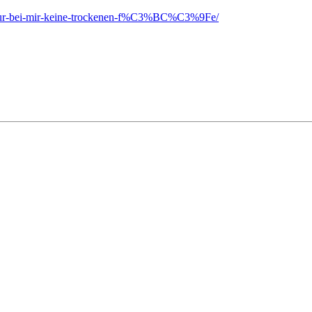
nz-nur-bei-mir-keine-trockenen-f%C3%BC%C3%9Fe/