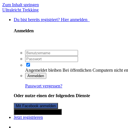
Zum Inhalt springen
Ultraleicht Trekking
Du bist bereits registriert? Hier anmelden
Anmelden
Angemeldet bleiben
Bei öffentlichen Computern nicht e
Anmelden
Passwort vergessen?
Oder nutze einen der folgenden Dienste
Mit Facebook anmelden
Mit Twitterkonto anmelden
Jetzt registrieren