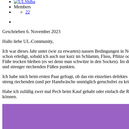
Members
22
Geschrieben
6. November 2023
Hallo liebe UL-Community,
Ich war dieses Jahr unter (wie zu erwarten) nassen Bedingungen in N
schon erledigt, sobald ich auch nur kurz im Schlamm, Fluss, Pfütze o
Füße trocken bleiben (es sei denn man schwitze in den Socken). Im d
und strenger riechenden Füßen punkten.
Ich habe mich beim ersten Paar gefragt, ob das ein einzelnes defekte
streng riechenden (und per Handwäsche unmöglich geruchsfrei zu krie
Habe ich zufällig zwei mal Pech beim Kauf gehabt oder einfach die R
können.