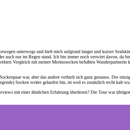
orwegen unterwegs und hielt mich aufgrund langer und kurzer Sealskinz
der auch nur im Regen stand. Ich bin immer noch verwirrt davon, da bis
irekten Vergleich mit meiner Merinosocken befußten Wanderpartnerin k
s Sockenpaar war, aber das andere verhielt sich ganz genauso. Der ein
gende) Socken weiter gelaufen bin, ist weil es zusätzlich recht kalt w
eviews mit einer ähnlichen Erfahrung überlesen? Die Tour war übrigen