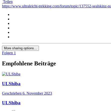
Teilen
https://www.ultraleicht-trekking.com/forum/topic/137552-sealski
More sharing options...
Folgen
1
Empfohlene Beiträge
ULShiba
Geschrieben
6. November 2023
ULShiba