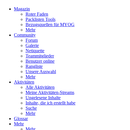
Magazin
Roter Faden
Packlisten Tools
Bezugsquellen für MYOG
Mehr
Community
Forum
Galerie
Netiquette
Teammitglieder
Benutzer online
Rangliste
Unsere Auswahl
Mehr
Aktivitäten
Alle Aktivitäten
Meine Aktivitäten-Streams
Ungelesene Inhalte
Inhalte, die ich erstellt habe
Suche
Mehr
Glossar
Mehr
Mehr