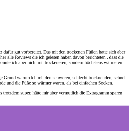
 dafür gut vorbereitet. Das mit den trockenen Füßen hatte sich aber
her alle Reviews die ich gelesen haben davon berichteten , dass die
onnte ich aber nicht mit trockeneren, sondern höchstens wärmeren
zige Grund warum ich mit den schweren, schlecht trocknenden, schnell
urde und die Füße so wärmer waren, als bei einfachen Socken.
s trotzdem super, hätte mir aber vermutlich die Extragramm sparen