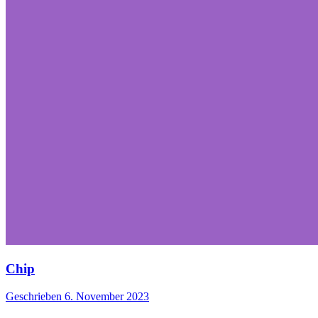
Chip
Geschrieben
6. November 2023