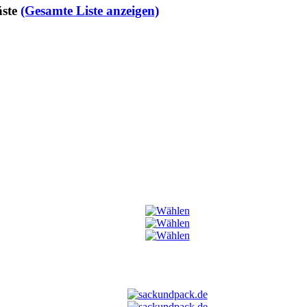
ste
(Gesamte Liste anzeigen)