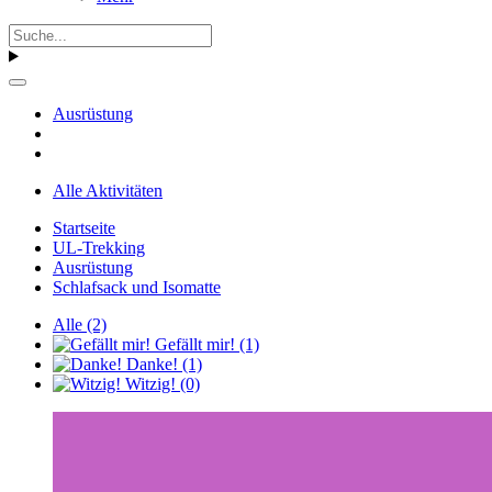
Ausrüstung
Alle Aktivitäten
Startseite
UL-Trekking
Ausrüstung
Schlafsack und Isomatte
Alle
(2)
Gefällt mir!
(1)
Danke!
(1)
Witzig!
(0)