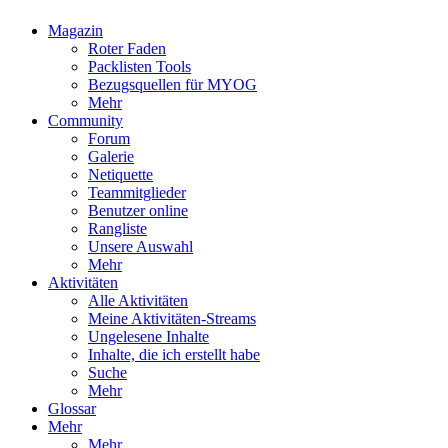
Magazin
Roter Faden
Packlisten Tools
Bezugsquellen für MYOG
Mehr
Community
Forum
Galerie
Netiquette
Teammitglieder
Benutzer online
Rangliste
Unsere Auswahl
Mehr
Aktivitäten
Alle Aktivitäten
Meine Aktivitäten-Streams
Ungelesene Inhalte
Inhalte, die ich erstellt habe
Suche
Mehr
Glossar
Mehr
Mehr