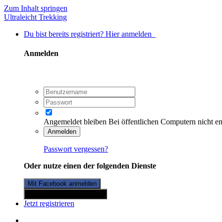
Zum Inhalt springen
Ultraleicht Trekking
Du bist bereits registriert? Hier anmelden
Anmelden
Angemeldet bleiben
Bei öffentlichen Computern nicht e
Anmelden
Passwort vergessen?
Oder nutze einen der folgenden Dienste
Mit Facebook anmelden
Mit Twitterkonto anmelden
Jetzt registrieren