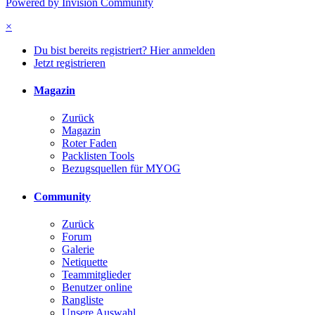
Powered by Invision Community
×
Du bist bereits registriert? Hier anmelden
Jetzt registrieren
Magazin
Zurück
Magazin
Roter Faden
Packlisten Tools
Bezugsquellen für MYOG
Community
Zurück
Forum
Galerie
Netiquette
Teammitglieder
Benutzer online
Rangliste
Unsere Auswahl