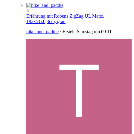
5
Erfahrung mit Robens ZigZag UL Matte,
182x51x0,3cm, grau
hike_and_paddle
· Erstellt
Samstag um 09:11