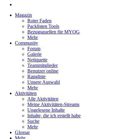
Magazin
Roter Faden
Packlisten Tools
Bezugsquellen für MYOG
Mehr
Community
Forum
Galerie
Netiquette
Teammitglieder
Benutzer online
Rangliste
Unsere Auswahl
Mehr
Aktivitäten
Alle Aktivitäten
Meine Aktivitäten-Streams
Ungelesene Inhalte
Inhalte, die ich erstellt habe
Suche
Mehr
Glossar
Mehr