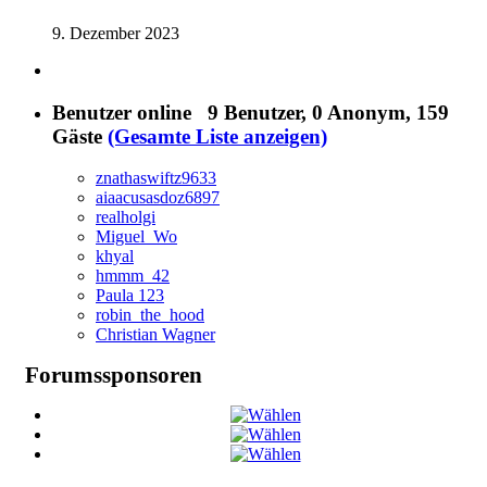
9. Dezember 2023
Benutzer online
9 Benutzer
, 0 Anonym, 159
Gäste
(Gesamte Liste anzeigen)
znathaswiftz9633
aiaacusasdoz6897
realholgi
Miguel_Wo
khyal
hmmm_42
Paula 123
robin_the_hood
Christian Wagner
Forumssponsoren