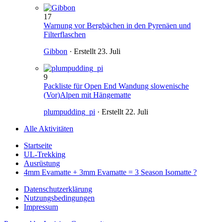
17
Warnung vor Bergbächen in den Pyrenäen und
Filterflaschen
Gibbon
· Erstellt
23. Juli
9
Packliste für Open End Wandung slowenische
(Vor)Alpen mit Hängematte
plumpudding_pi
· Erstellt
22. Juli
Alle Aktivitäten
Startseite
UL-Trekking
Ausrüstung
4mm Evamatte + 3mm Evamatte = 3 Season Isomatte ?
Datenschutzerklärung
Nutzungsbedingungen
Impressum