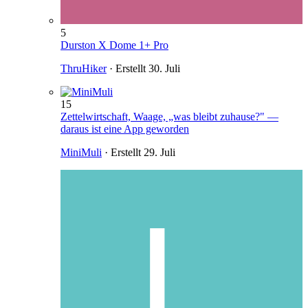
5
Durston X Dome 1+ Pro
ThruHiker
· Erstellt
30. Juli
15
Zettelwirtschaft, Waage, „was bleibt zuhause?" —
daraus ist eine App geworden
MiniMuli
· Erstellt
29. Juli