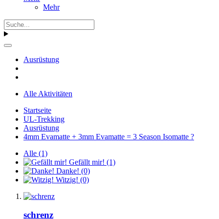
Mehr
Ausrüstung
Alle Aktivitäten
Startseite
UL-Trekking
Ausrüstung
4mm Evamatte + 3mm Evamatte = 3 Season Isomatte ?
Alle
(1)
Gefällt mir!
(1)
Danke!
(0)
Witzig!
(0)
schrenz