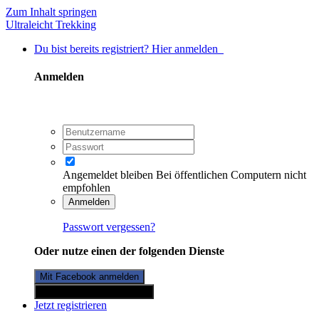
Zum Inhalt springen
Ultraleicht Trekking
Du bist bereits registriert? Hier anmelden
Anmelden
Angemeldet bleiben
Bei öffentlichen Computern nicht
empfohlen
Anmelden
Passwort vergessen?
Oder nutze einen der folgenden Dienste
Mit Facebook anmelden
Mit Twitterkonto anmelden
Jetzt registrieren