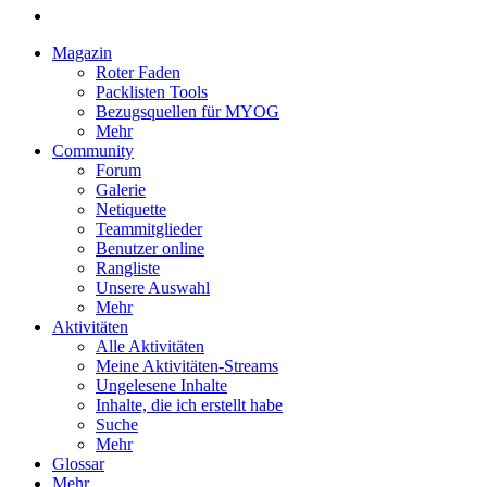
Magazin
Roter Faden
Packlisten Tools
Bezugsquellen für MYOG
Mehr
Community
Forum
Galerie
Netiquette
Teammitglieder
Benutzer online
Rangliste
Unsere Auswahl
Mehr
Aktivitäten
Alle Aktivitäten
Meine Aktivitäten-Streams
Ungelesene Inhalte
Inhalte, die ich erstellt habe
Suche
Mehr
Glossar
Mehr