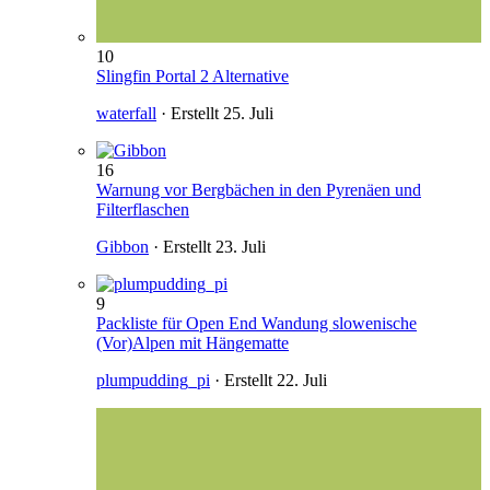
10
Slingfin Portal 2 Alternative
waterfall
· Erstellt
25. Juli
16
Warnung vor Bergbächen in den Pyrenäen und
Filterflaschen
Gibbon
· Erstellt
23. Juli
9
Packliste für Open End Wandung slowenische
(Vor)Alpen mit Hängematte
plumpudding_pi
· Erstellt
22. Juli