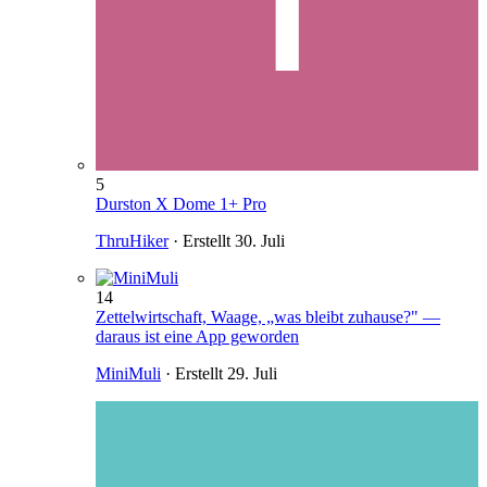
5
Durston X Dome 1+ Pro
ThruHiker
· Erstellt
30. Juli
14
Zettelwirtschaft, Waage, „was bleibt zuhause?" —
daraus ist eine App geworden
MiniMuli
· Erstellt
29. Juli