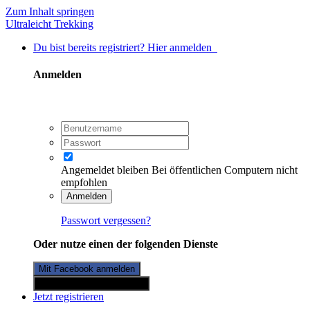
Zum Inhalt springen
Ultraleicht Trekking
Du bist bereits registriert? Hier anmelden
Anmelden
Angemeldet bleiben
Bei öffentlichen Computern nicht
empfohlen
Anmelden
Passwort vergessen?
Oder nutze einen der folgenden Dienste
Mit Facebook anmelden
Mit Twitterkonto anmelden
Jetzt registrieren