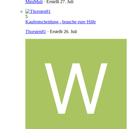
MiniMuli
· Erstellt
27. Juli
5
Kaufentscheidung - brauche eure Hilfe
Thorsten81
· Erstellt
26. Juli