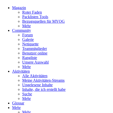
Magazin
Roter Faden
Packlisten Tools
Bezugsquellen für MYOG
Mehr
Community
Forum
Galerie
Netiquette
Teammitglieder
Benutzer online
Rangliste
Unsere Auswahl
Mehr
Aktivitäten
Alle Aktivitäten
Meine Aktivitäten-Streams
Ungelesene Inhalte
Inhalte, die ich erstellt habe
Suche
Mehr
Glossar
Mehr
Mehr