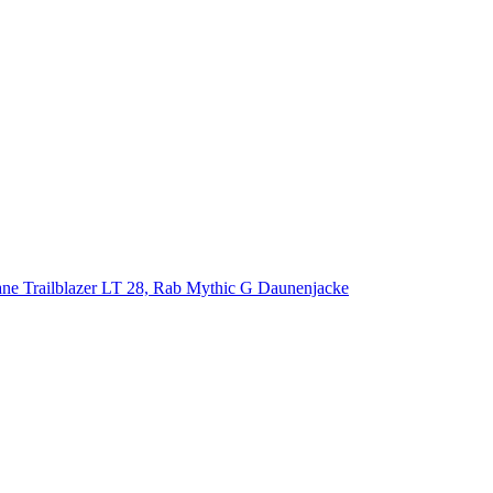
ane Trailblazer LT 28, Rab Mythic G Daunenjacke