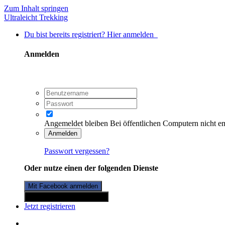
Zum Inhalt springen
Ultraleicht Trekking
Du bist bereits registriert? Hier anmelden
Anmelden
Angemeldet bleiben
Bei öffentlichen Computern nicht e
Anmelden
Passwort vergessen?
Oder nutze einen der folgenden Dienste
Mit Facebook anmelden
Mit Twitterkonto anmelden
Jetzt registrieren