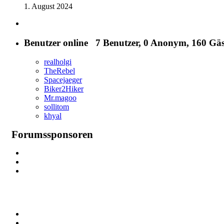
1. August 2024
Benutzer online
7 Benutzer
, 0 Anonym, 160 Gäs
realholgi
TheRebel
Spacejaeger
Biker2Hiker
Mr.magoo
sollitom
khyal
Forumssponsoren