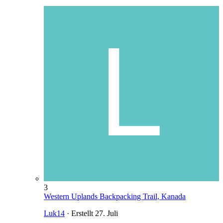
3
Western Uplands Backpacking Trail, Kanada
Luk14
· Erstellt
27. Juli