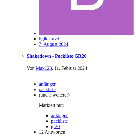
bgiklsfnvd
7. August 2024
Shakedown - Packliste GR20
Von
Max123
,
11. Februar 2024
anfänger
packliste
(und 1 weiterer)
Markiert mit:
anfänger
packliste
gr20
12
Antworten