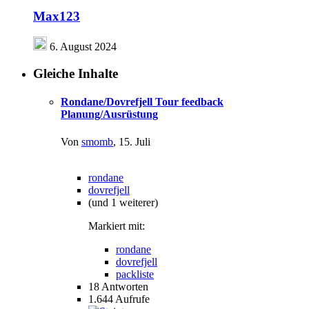
Max123
6. August 2024
Gleiche Inhalte
Rondane/Dovrefjell Tour feedback
Planung/Ausrüstung
Von
smomb
,
15. Juli
rondane
dovrefjell
(und 1 weiterer)
Markiert mit:
rondane
dovrefjell
packliste
18
Antworten
1.644
Aufrufe