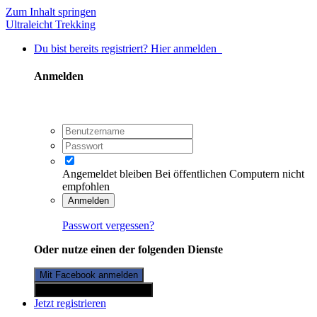
Zum Inhalt springen
Ultraleicht Trekking
Du bist bereits registriert? Hier anmelden
Anmelden
Angemeldet bleiben
Bei öffentlichen Computern nicht
empfohlen
Anmelden
Passwort vergessen?
Oder nutze einen der folgenden Dienste
Mit Facebook anmelden
Mit Twitterkonto anmelden
Jetzt registrieren