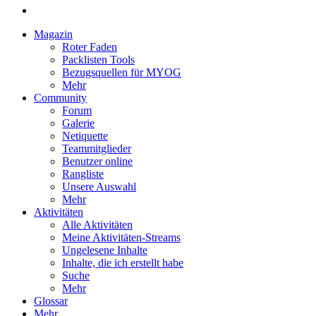
Magazin
Roter Faden
Packlisten Tools
Bezugsquellen für MYOG
Mehr
Community
Forum
Galerie
Netiquette
Teammitglieder
Benutzer online
Rangliste
Unsere Auswahl
Mehr
Aktivitäten
Alle Aktivitäten
Meine Aktivitäten-Streams
Ungelesene Inhalte
Inhalte, die ich erstellt habe
Suche
Mehr
Glossar
Mehr