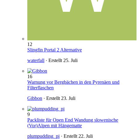
12
Slingfin Portal 2 Alternative
waterfall
· Erstellt
25. Juli
16
Warnung vor Bergbächen in den Pyrenäen und
Filterflaschen
Gibbon
· Erstellt
23. Juli
9
Packliste für Open End Wandung slowenische
(Vor)Alpen mit Hängematte
plumpudding_pi
· Erstellt
22. Juli