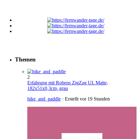
Themen
2
Erfahrung mit Robens ZigZag UL Matte,
182x51x0,3cm, grau
hike_and_paddle
· Erstellt
vor 19 Stunden