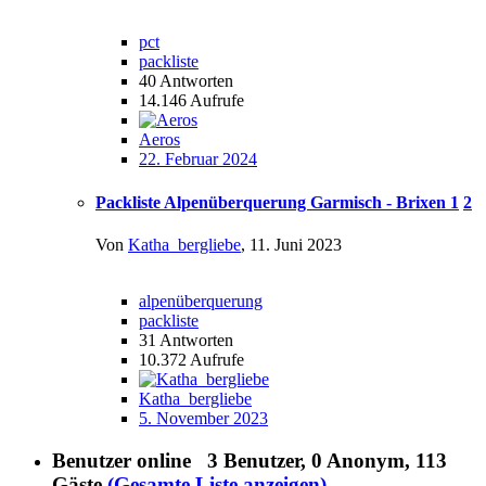
pct
packliste
40
Antworten
14.146
Aufrufe
Aeros
22. Februar 2024
Packliste Alpenüberquerung Garmisch - Brixen
1
2
Von
Katha_bergliebe
,
11. Juni 2023
alpenüberquerung
packliste
31
Antworten
10.372
Aufrufe
Katha_bergliebe
5. November 2023
Benutzer online
3 Benutzer
, 0 Anonym, 113
Gäste
(Gesamte Liste anzeigen)