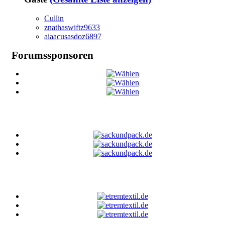
Cullin
znathaswiftz9633
aiaacusasdoz6897
Forumssponsoren