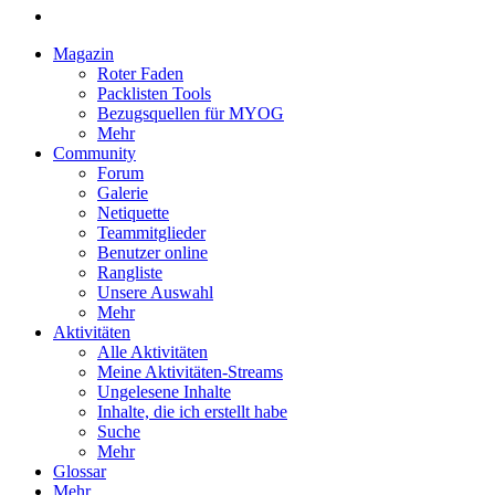
Magazin
Roter Faden
Packlisten Tools
Bezugsquellen für MYOG
Mehr
Community
Forum
Galerie
Netiquette
Teammitglieder
Benutzer online
Rangliste
Unsere Auswahl
Mehr
Aktivitäten
Alle Aktivitäten
Meine Aktivitäten-Streams
Ungelesene Inhalte
Inhalte, die ich erstellt habe
Suche
Mehr
Glossar
Mehr