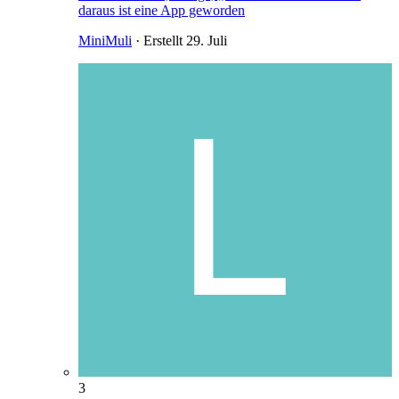
daraus ist eine App geworden
MiniMuli
· Erstellt
29. Juli
3