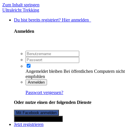
Zum Inhalt springen
Ultraleicht Trekking
Du bist bereits registriert? Hier anmelden
Anmelden
Angemeldet bleiben
Bei öffentlichen Computern nicht
empfohlen
Anmelden
Passwort vergessen?
Oder nutze einen der folgenden Dienste
Mit Facebook anmelden
Mit Twitterkonto anmelden
Jetzt registrieren