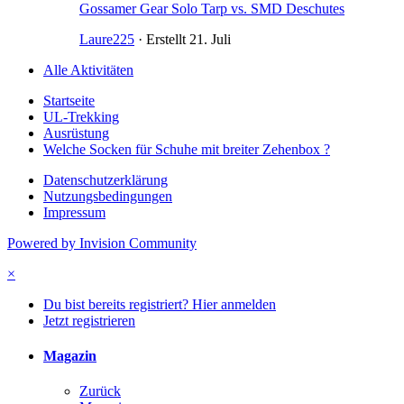
Gossamer Gear Solo Tarp vs. SMD Deschutes
Laure225
· Erstellt
21. Juli
Alle Aktivitäten
Startseite
UL-Trekking
Ausrüstung
Welche Socken für Schuhe mit breiter Zehenbox ?
Datenschutzerklärung
Nutzungsbedingungen
Impressum
Powered by Invision Community
×
Du bist bereits registriert? Hier anmelden
Jetzt registrieren
Magazin
Zurück