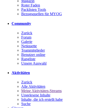
Magazin
Roter Faden
Packlisten Tools
Bezugsquellen für MYOG
Community
Zurück
Forum
Galerie
Netiquette
Teammitglieder
Benutzer online
Rangliste
Unsere Auswahl
Aktivitäten
Zurück
Alle Aktivitäten
Meine Aktivitäten-Streams
Ungelesene Inhalte
Inhalte, die ich erstellt habe
Suche