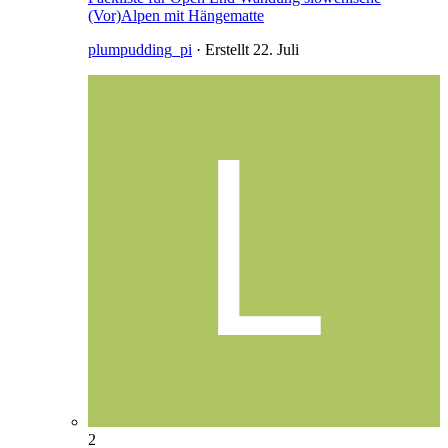
(Vor)Alpen mit Hängematte
plumpudding_pi
· Erstellt
22. Juli
2