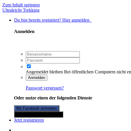
Zum Inhalt springen
Ultraleicht Trekking
Du bist bereits registriert? Hier anmelden
Anmelden
Angemeldet bleiben
Bei öffentlichen Computern nicht e
Anmelden
Passwort vergessen?
Oder nutze einen der folgenden Dienste
Mit Facebook anmelden
Mit Twitterkonto anmelden
Jetzt registrieren