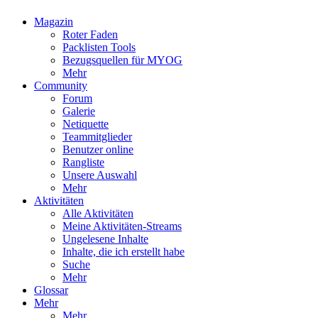
Magazin
Roter Faden
Packlisten Tools
Bezugsquellen für MYOG
Mehr
Community
Forum
Galerie
Netiquette
Teammitglieder
Benutzer online
Rangliste
Unsere Auswahl
Mehr
Aktivitäten
Alle Aktivitäten
Meine Aktivitäten-Streams
Ungelesene Inhalte
Inhalte, die ich erstellt habe
Suche
Mehr
Glossar
Mehr
Mehr