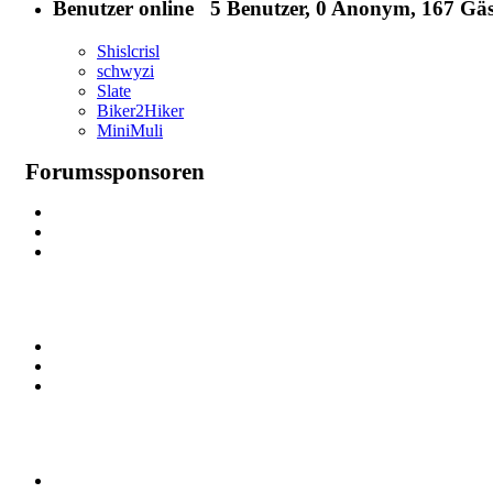
Benutzer online
5 Benutzer
, 0 Anonym, 167 Gäs
Shislcrisl
schwyzi
Slate
Biker2Hiker
MiniMuli
Forumssponsoren