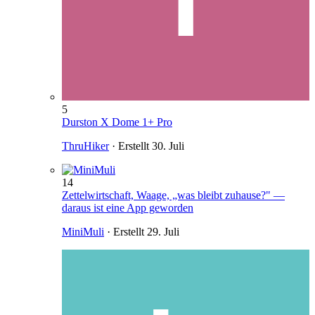
5
Durston X Dome 1+ Pro
ThruHiker
· Erstellt
30. Juli
14
Zettelwirtschaft, Waage, „was bleibt zuhause?" —
daraus ist eine App geworden
MiniMuli
· Erstellt
29. Juli