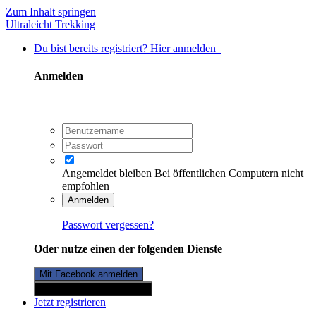
Zum Inhalt springen
Ultraleicht Trekking
Du bist bereits registriert? Hier anmelden
Anmelden
Angemeldet bleiben
Bei öffentlichen Computern nicht
empfohlen
Anmelden
Passwort vergessen?
Oder nutze einen der folgenden Dienste
Mit Facebook anmelden
Mit Twitterkonto anmelden
Jetzt registrieren