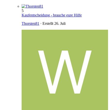
5
Kaufentscheidung - brauche eure Hilfe
Thorsten81
· Erstellt
26. Juli