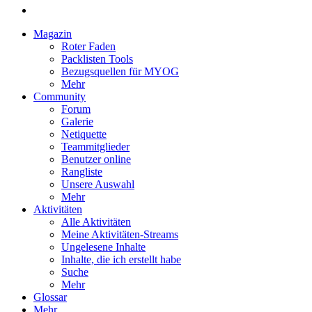
Magazin
Roter Faden
Packlisten Tools
Bezugsquellen für MYOG
Mehr
Community
Forum
Galerie
Netiquette
Teammitglieder
Benutzer online
Rangliste
Unsere Auswahl
Mehr
Aktivitäten
Alle Aktivitäten
Meine Aktivitäten-Streams
Ungelesene Inhalte
Inhalte, die ich erstellt habe
Suche
Mehr
Glossar
Mehr