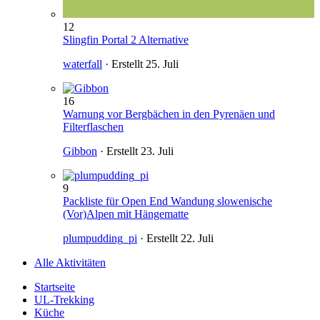
12
Slingfin Portal 2 Alternative
waterfall
· Erstellt
25. Juli
16
Warnung vor Bergbächen in den Pyrenäen und
Filterflaschen
Gibbon
· Erstellt
23. Juli
9
Packliste für Open End Wandung slowenische
(Vor)Alpen mit Hängematte
plumpudding_pi
· Erstellt
22. Juli
Alle Aktivitäten
Startseite
UL-Trekking
Küche