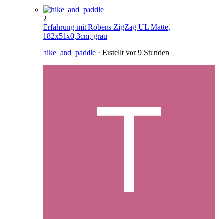
2
Erfahrung mit Robens ZigZag UL Matte,
182x51x0,3cm, grau
hike_and_paddle
· Erstellt
vor 9 Stunden