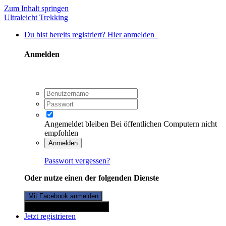
Zum Inhalt springen
Ultraleicht Trekking
Du bist bereits registriert? Hier anmelden
Anmelden
Angemeldet bleiben
Bei öffentlichen Computern nicht
empfohlen
Anmelden
Passwort vergessen?
Oder nutze einen der folgenden Dienste
Mit Facebook anmelden
Mit Twitterkonto anmelden
Jetzt registrieren