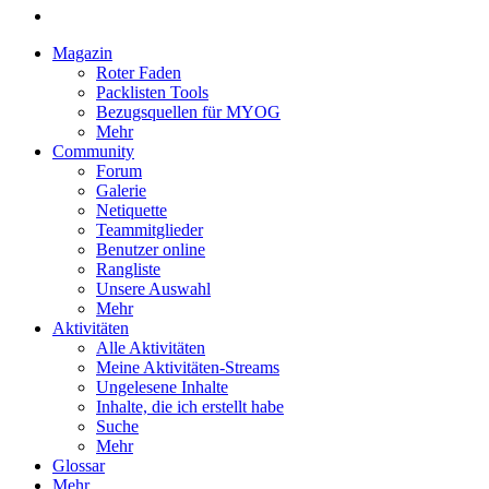
Magazin
Roter Faden
Packlisten Tools
Bezugsquellen für MYOG
Mehr
Community
Forum
Galerie
Netiquette
Teammitglieder
Benutzer online
Rangliste
Unsere Auswahl
Mehr
Aktivitäten
Alle Aktivitäten
Meine Aktivitäten-Streams
Ungelesene Inhalte
Inhalte, die ich erstellt habe
Suche
Mehr
Glossar
Mehr