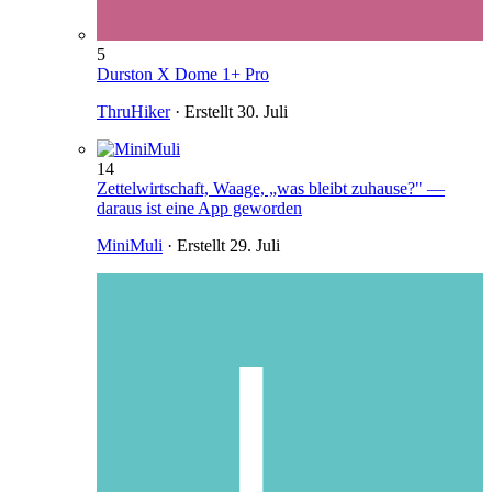
5
Durston X Dome 1+ Pro
ThruHiker
· Erstellt
30. Juli
14
Zettelwirtschaft, Waage, „was bleibt zuhause?" —
daraus ist eine App geworden
MiniMuli
· Erstellt
29. Juli