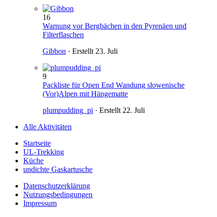
16
Warnung vor Bergbächen in den Pyrenäen und
Filterflaschen
Gibbon
· Erstellt
23. Juli
9
Packliste für Open End Wandung slowenische
(Vor)Alpen mit Hängematte
plumpudding_pi
· Erstellt
22. Juli
Alle Aktivitäten
Startseite
UL-Trekking
Küche
undichte Gaskartusche
Datenschutzerklärung
Nutzungsbedingungen
Impressum