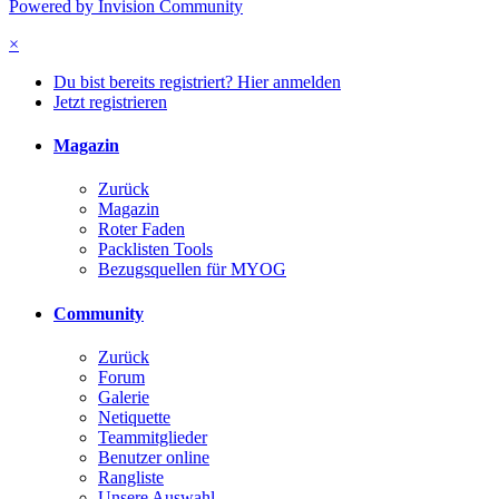
Powered by Invision Community
×
Du bist bereits registriert? Hier anmelden
Jetzt registrieren
Magazin
Zurück
Magazin
Roter Faden
Packlisten Tools
Bezugsquellen für MYOG
Community
Zurück
Forum
Galerie
Netiquette
Teammitglieder
Benutzer online
Rangliste
Unsere Auswahl