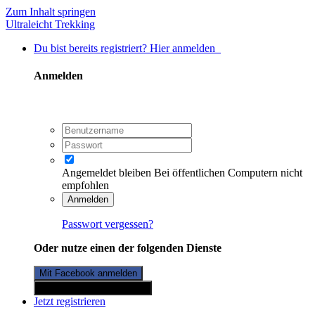
Zum Inhalt springen
Ultraleicht Trekking
Du bist bereits registriert? Hier anmelden
Anmelden
Angemeldet bleiben
Bei öffentlichen Computern nicht
empfohlen
Anmelden
Passwort vergessen?
Oder nutze einen der folgenden Dienste
Mit Facebook anmelden
Mit Twitterkonto anmelden
Jetzt registrieren