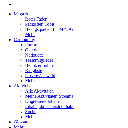
Magazin
Roter Faden
Packlisten Tools
Bezugsquellen für MYOG
Mehr
Community
Forum
Galerie
Netiquette
Teammitglieder
Benutzer online
Rangliste
Unsere Auswahl
Mehr
Aktivitäten
Alle Aktivitäten
Meine Aktivitäten-Streams
Ungelesene Inhalte
Inhalte, die ich erstellt habe
Suche
Mehr
Glossar
Mehr