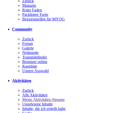
Zurück
Magazin
Roter Faden
Packlisten Tools
Bezugsquellen für MYOG
Community
Zurück
Forum
Galerie
Netiquette
Teammitglieder
Benutzer online
Rangliste
Unsere Auswahl
Aktivitäten
Zurück
Alle Aktivitäten
Meine Aktivitäten-Streams
Ungelesene Inhalte
Inhalte, die ich erstellt habe