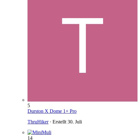
5
Durston X Dome 1+ Pro
ThruHiker
· Erstellt
30. Juli
14