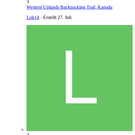
3
Western Uplands Backpacking Trail, Kanada
Luk14
· Erstellt
27. Juli
3