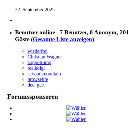
22. September 2025
Benutzer online
7 Benutzer
, 0 Anonym, 201
Gäste
(Gesamte Liste anzeigen)
wiederfrei
Christian Wagner
zoppotrump
realholgi
scissorsmountain
browselife
dee_gee
Forumssponsoren