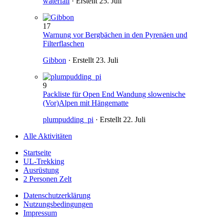
waterfall
· Erstellt
25. Juli
17
Warnung vor Bergbächen in den Pyrenäen und
Filterflaschen
Gibbon
· Erstellt
23. Juli
9
Packliste für Open End Wandung slowenische
(Vor)Alpen mit Hängematte
plumpudding_pi
· Erstellt
22. Juli
Alle Aktivitäten
Startseite
UL-Trekking
Ausrüstung
2 Personen Zelt
Datenschutzerklärung
Nutzungsbedingungen
Impressum