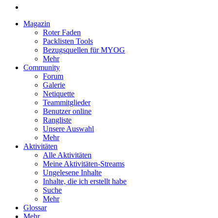
Magazin
Roter Faden
Packlisten Tools
Bezugsquellen für MYOG
Mehr
Community
Forum
Galerie
Netiquette
Teammitglieder
Benutzer online
Rangliste
Unsere Auswahl
Mehr
Aktivitäten
Alle Aktivitäten
Meine Aktivitäten-Streams
Ungelesene Inhalte
Inhalte, die ich erstellt habe
Suche
Mehr
Glossar
Mehr