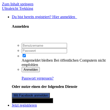
Zum Inhalt springen
Ultraleicht Trekking
Du bist bereits registriert? Hier anmelden
Anmelden
Angemeldet bleiben
Bei öffentlichen Computern nicht
empfohlen
Anmelden
Passwort vergessen?
Oder nutze einen der folgenden Dienste
Mit Facebook anmelden
Mit Twitterkonto anmelden
Jetzt registrieren