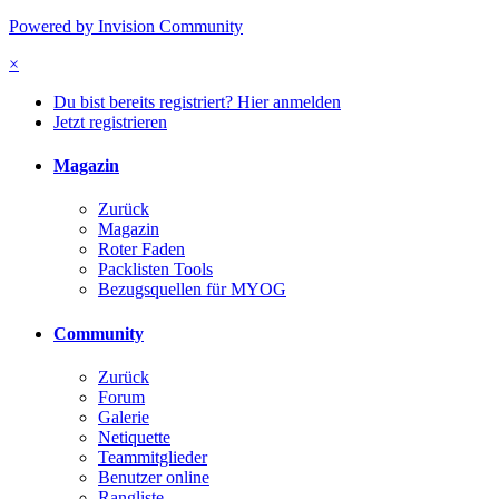
Powered by Invision Community
×
Du bist bereits registriert? Hier anmelden
Jetzt registrieren
Magazin
Zurück
Magazin
Roter Faden
Packlisten Tools
Bezugsquellen für MYOG
Community
Zurück
Forum
Galerie
Netiquette
Teammitglieder
Benutzer online
Rangliste