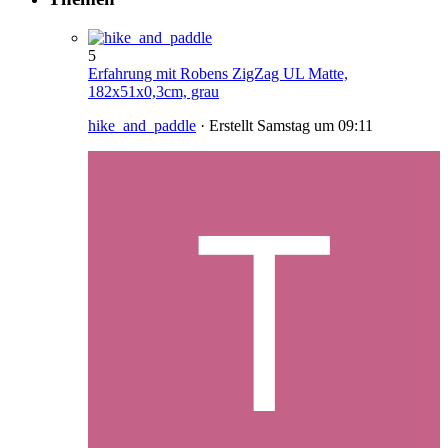
5
Erfahrung mit Robens ZigZag UL Matte,
182x51x0,3cm, grau
hike_and_paddle
· Erstellt
Samstag um 09:11