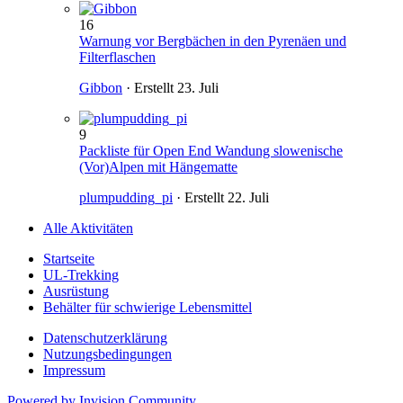
16
Warnung vor Bergbächen in den Pyrenäen und
Filterflaschen
Gibbon
· Erstellt
23. Juli
9
Packliste für Open End Wandung slowenische
(Vor)Alpen mit Hängematte
plumpudding_pi
· Erstellt
22. Juli
Alle Aktivitäten
Startseite
UL-Trekking
Ausrüstung
Behälter für schwierige Lebensmittel
Datenschutzerklärung
Nutzungsbedingungen
Impressum
Powered by Invision Community