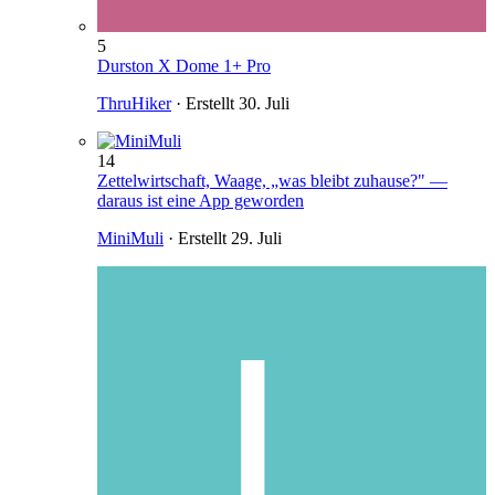
5
Durston X Dome 1+ Pro
ThruHiker
· Erstellt
30. Juli
14
Zettelwirtschaft, Waage, „was bleibt zuhause?" —
daraus ist eine App geworden
MiniMuli
· Erstellt
29. Juli