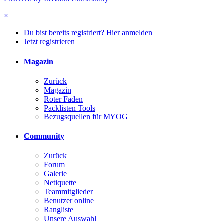
×
Du bist bereits registriert? Hier anmelden
Jetzt registrieren
Magazin
Zurück
Magazin
Roter Faden
Packlisten Tools
Bezugsquellen für MYOG
Community
Zurück
Forum
Galerie
Netiquette
Teammitglieder
Benutzer online
Rangliste
Unsere Auswahl