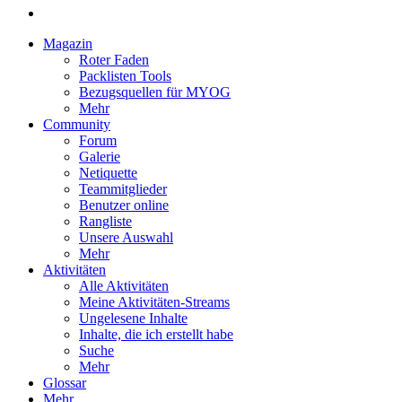
Magazin
Roter Faden
Packlisten Tools
Bezugsquellen für MYOG
Mehr
Community
Forum
Galerie
Netiquette
Teammitglieder
Benutzer online
Rangliste
Unsere Auswahl
Mehr
Aktivitäten
Alle Aktivitäten
Meine Aktivitäten-Streams
Ungelesene Inhalte
Inhalte, die ich erstellt habe
Suche
Mehr
Glossar
Mehr