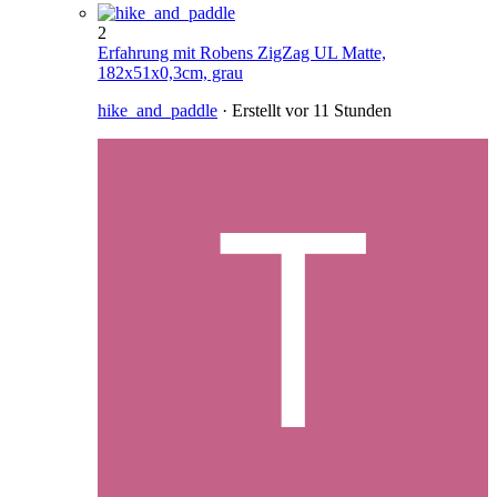
2
Erfahrung mit Robens ZigZag UL Matte,
182x51x0,3cm, grau
hike_and_paddle
· Erstellt
vor 11 Stunden