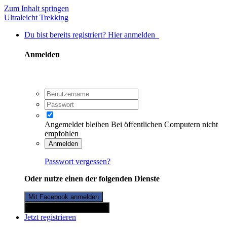
Zum Inhalt springen
Ultraleicht Trekking
Du bist bereits registriert? Hier anmelden
Anmelden
Angemeldet bleiben
Bei öffentlichen Computern nicht
empfohlen
Anmelden
Passwort vergessen?
Oder nutze einen der folgenden Dienste
Mit Facebook anmelden
Mit Twitterkonto anmelden
Jetzt registrieren