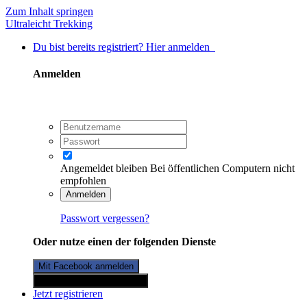
Zum Inhalt springen
Ultraleicht Trekking
Du bist bereits registriert? Hier anmelden
Anmelden
Angemeldet bleiben
Bei öffentlichen Computern nicht
empfohlen
Anmelden
Passwort vergessen?
Oder nutze einen der folgenden Dienste
Mit Facebook anmelden
Mit Twitterkonto anmelden
Jetzt registrieren