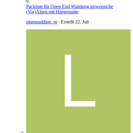
9
Packliste für Open End Wandung slowenische
(Vor)Alpen mit Hängematte
plumpudding_pi
· Erstellt
22. Juli