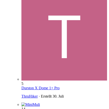
5
Durston X Dome 1+ Pro
ThruHiker
· Erstellt
30. Juli
14