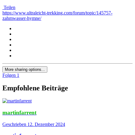
Teilen
https://www.ultraleicht-trekking.com/forum/topic/145757-
zahmwasser-hymne/
More sharing options...
Folgen
1
Empfohlene Beiträge
martinfarrent
Geschrieben
12. Dezember 2024