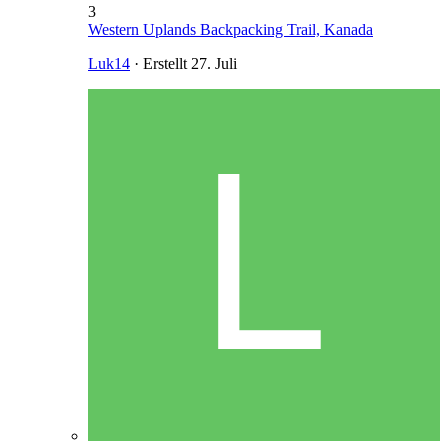
3
Western Uplands Backpacking Trail, Kanada
Luk14
· Erstellt
27. Juli