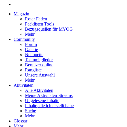
Magazin
Roter Faden
Packlisten Tools
Bezugsquellen für MYOG
Mehr
Community
Forum
Galerie
Netiquette
Teammitglieder
Benutzer online
Rangliste
Unsere Auswahl
Mehr
Aktivitäten
Alle Aktivitäten
Meine Aktivitäten-Streams
Ungelesene Inhalte
Inhalte, die ich erstellt habe
Suche
Mehr
Glossar
Mehr