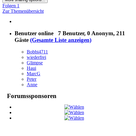
Folgen
1
Zur Themenübersicht
Benutzer online
7 Benutzer
, 0 Anonym, 211
Gäste
(Gesamte Liste anzeigen)
Bobbi4711
wiederfrei
Glimpse
Haui
MarcG
Peter
Anne
Forumssponsoren