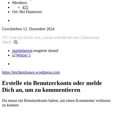
Members
455
Ort:
Bei Hannover
Geschrieben
12. Dezember 2024
OT: Und ich dachte erst, warum schreibt der den Zahnwasser
falsch.
🤔
martinfarrent
reagierte darauf
1
https://leichtenfusses.wordpress.com
Erstelle ein Benutzerkonto oder melde
Dich an, um zu kommentieren
Du musst ein Benutzerkonto haben, um einen Kommentar verfassen
zu können