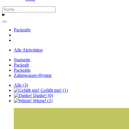
Packrafts
Alle Aktivitäten
Startseite
Packraft
Packrafts
Zahmwasser-Hymne
Alle
(3)
Gefällt mir!
(1)
Danke!
(0)
Witzig!
(2)