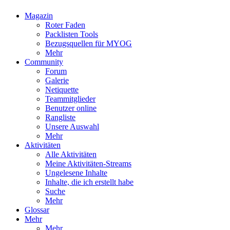
Magazin
Roter Faden
Packlisten Tools
Bezugsquellen für MYOG
Mehr
Community
Forum
Galerie
Netiquette
Teammitglieder
Benutzer online
Rangliste
Unsere Auswahl
Mehr
Aktivitäten
Alle Aktivitäten
Meine Aktivitäten-Streams
Ungelesene Inhalte
Inhalte, die ich erstellt habe
Suche
Mehr
Glossar
Mehr
Mehr