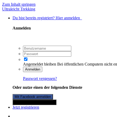
Zum Inhalt springen
Ultraleicht Trekking
Du bist bereits registriert? Hier anmelden
Anmelden
Angemeldet bleiben
Bei öffentlichen Computern nicht e
Anmelden
Passwort vergessen?
Oder nutze einen der folgenden Dienste
Mit Facebook anmelden
Mit Twitterkonto anmelden
Jetzt registrieren