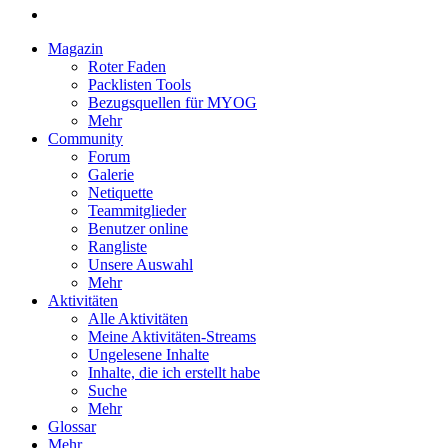
Magazin
Roter Faden
Packlisten Tools
Bezugsquellen für MYOG
Mehr
Community
Forum
Galerie
Netiquette
Teammitglieder
Benutzer online
Rangliste
Unsere Auswahl
Mehr
Aktivitäten
Alle Aktivitäten
Meine Aktivitäten-Streams
Ungelesene Inhalte
Inhalte, die ich erstellt habe
Suche
Mehr
Glossar
Mehr