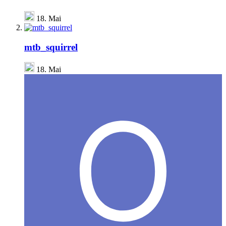
18. Mai
mtb_squirrel
18. Mai