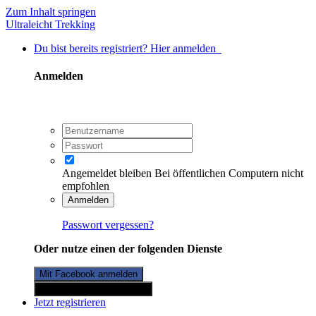
Zum Inhalt springen
Ultraleicht Trekking
Du bist bereits registriert? Hier anmelden
Anmelden
Angemeldet bleiben
Bei öffentlichen Computern nicht
empfohlen
Anmelden
Passwort vergessen?
Oder nutze einen der folgenden Dienste
Mit Facebook anmelden
Mit Twitterkonto anmelden
Jetzt registrieren