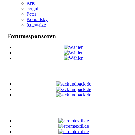
Kris
cergol
Peter
Konradsky
fettewalze
Forumssponsoren