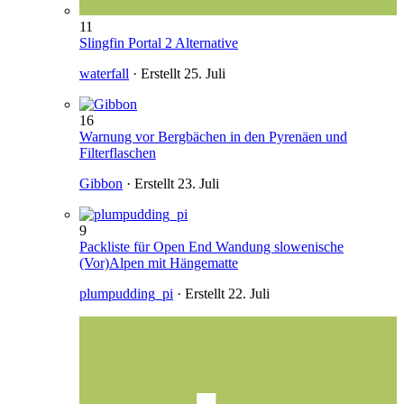
11
Slingfin Portal 2 Alternative
waterfall
· Erstellt
25. Juli
16
Warnung vor Bergbächen in den Pyrenäen und
Filterflaschen
Gibbon
· Erstellt
23. Juli
9
Packliste für Open End Wandung slowenische
(Vor)Alpen mit Hängematte
plumpudding_pi
· Erstellt
22. Juli