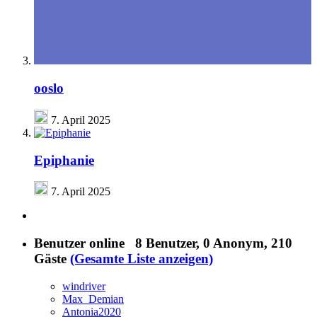
ooslo
7. April 2025
Epiphanie
7. April 2025
Benutzer online
8 Benutzer
, 0 Anonym, 210
Gäste
(Gesamte Liste anzeigen)
windriver
Max_Demian
Antonia2020