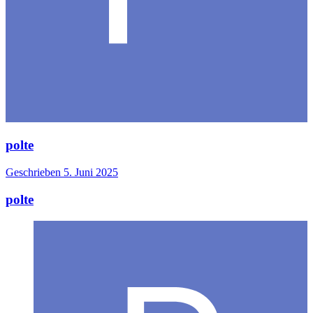
polte
Geschrieben
5. Juni 2025
polte