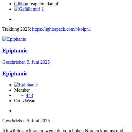
Gibbon
reagierte darauf
1
Trekking 2025:
https://lighterpack.com/r/kolpn1
Epiphanie
Geschrieben
5. Juni 2025
Epiphanie
Member.
443
Ort:
zWean
Geschrieben
5. Juni 2025
Ich würde auch sagen, wenn du vom hohen Norden kommst und