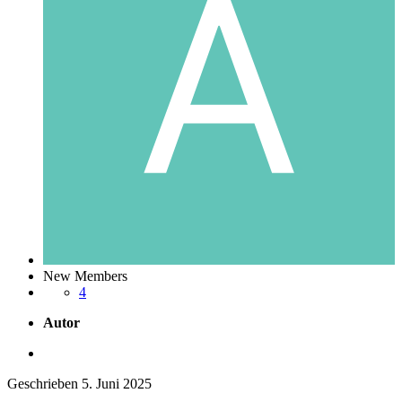
New Members
4
Autor
Geschrieben
5. Juni 2025