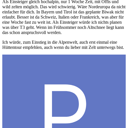
Als Einsteiger gleich hochalpin, nur 1 Woche Zeit, mit Öffis und
wild zelten möglich. Das wird schwierig. Wäre Nordeuropa da nicht
einfacher für dich. In Bayern und Tirol ist das geplante Biwak nicht
erlaubt. Besser ist da Schweiz, Italien oder Frankreich, was aber für
eine Woche fast zu weit ist. Als Einsteiger würde ich nichts planen
was über T3 geht. Wenn im Frühsommer noch Altschnee liegt kann
das schon anspruchsvoll werden.
Ich würde, zum Einstieg in die Alpenwelt, auch erst einmal eine
Hüttentour empfehlen, auch wenn du lieber mit Zelt unterwegs bist.