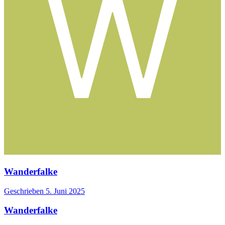
Wanderfalke
Geschrieben
5. Juni 2025
Wanderfalke