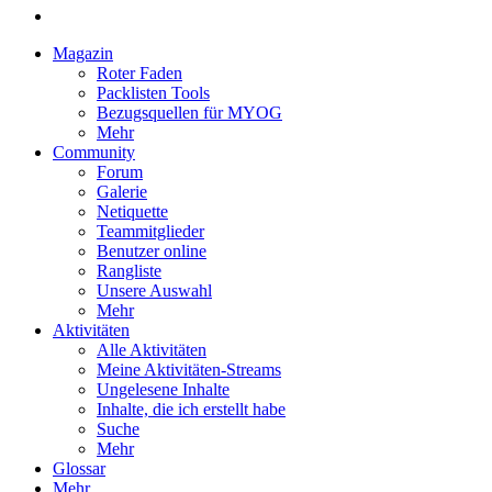
Magazin
Roter Faden
Packlisten Tools
Bezugsquellen für MYOG
Mehr
Community
Forum
Galerie
Netiquette
Teammitglieder
Benutzer online
Rangliste
Unsere Auswahl
Mehr
Aktivitäten
Alle Aktivitäten
Meine Aktivitäten-Streams
Ungelesene Inhalte
Inhalte, die ich erstellt habe
Suche
Mehr
Glossar
Mehr