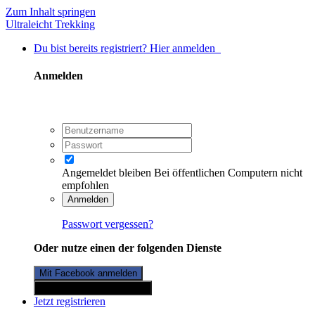
Zum Inhalt springen
Ultraleicht Trekking
Du bist bereits registriert? Hier anmelden
Anmelden
Angemeldet bleiben
Bei öffentlichen Computern nicht
empfohlen
Anmelden
Passwort vergessen?
Oder nutze einen der folgenden Dienste
Mit Facebook anmelden
Mit Twitterkonto anmelden
Jetzt registrieren