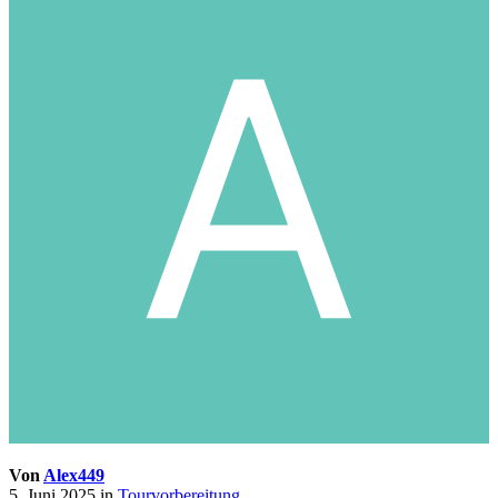
Von
Alex449
5. Juni 2025
in
Tourvorbereitung