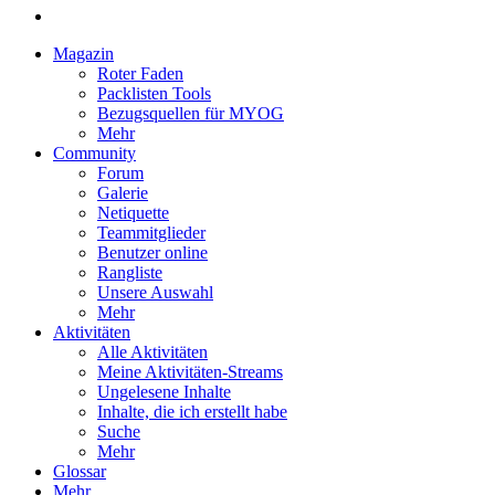
Magazin
Roter Faden
Packlisten Tools
Bezugsquellen für MYOG
Mehr
Community
Forum
Galerie
Netiquette
Teammitglieder
Benutzer online
Rangliste
Unsere Auswahl
Mehr
Aktivitäten
Alle Aktivitäten
Meine Aktivitäten-Streams
Ungelesene Inhalte
Inhalte, die ich erstellt habe
Suche
Mehr
Glossar
Mehr