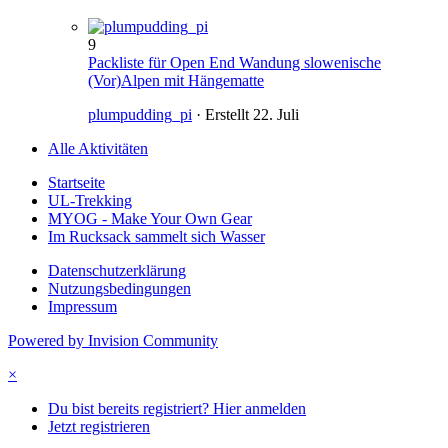
9
Packliste für Open End Wandung slowenische
(Vor)Alpen mit Hängematte
plumpudding_pi
· Erstellt
22. Juli
Alle Aktivitäten
Startseite
UL-Trekking
MYOG - Make Your Own Gear
Im Rucksack sammelt sich Wasser
Datenschutzerklärung
Nutzungsbedingungen
Impressum
Powered by Invision Community
×
Du bist bereits registriert? Hier anmelden
Jetzt registrieren