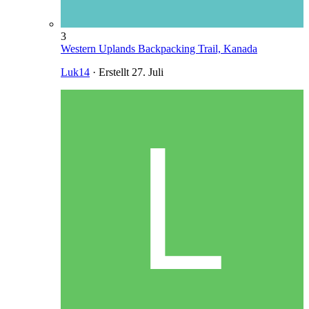
3
Western Uplands Backpacking Trail, Kanada
Luk14
· Erstellt
27. Juli