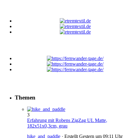
Themen
3
Erfahrung mit Robens ZigZag UL Matte,
182x51x0,3cm, grau
hike_and_paddle
· Erstellt
Gestern um 09:11 Uhr