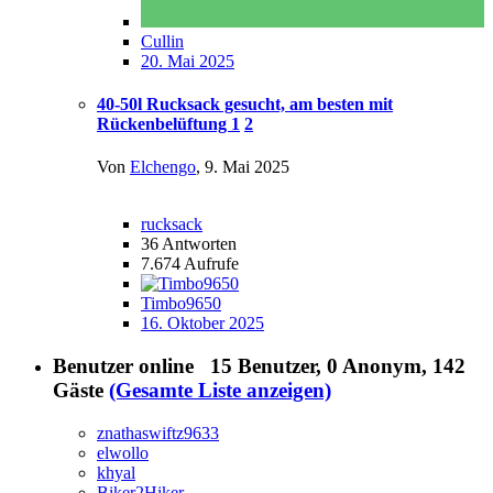
Cullin
20. Mai 2025
40-50l Rucksack gesucht, am besten mit
Rückenbelüftung
1
2
Von
Elchengo
,
9. Mai 2025
rucksack
36
Antworten
7.674
Aufrufe
Timbo9650
16. Oktober 2025
Benutzer online
15 Benutzer
, 0 Anonym, 142
Gäste
(Gesamte Liste anzeigen)
znathaswiftz9633
elwollo
khyal
Biker2Hiker