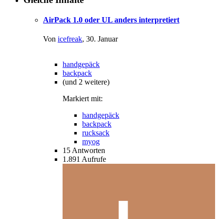
AirPack 1.0 oder UL anders interpretiert
Von
icefreak
,
30. Januar
handgepäck
backpack
(und 2 weitere)
Markiert mit:
handgepäck
backpack
rucksack
myog
15
Antworten
1.891
Aufrufe