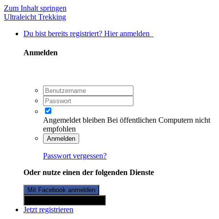
Zum Inhalt springen
Ultraleicht Trekking
Du bist bereits registriert? Hier anmelden
Anmelden
Angemeldet bleiben
Bei öffentlichen Computern nicht
empfohlen
Anmelden
Passwort vergessen?
Oder nutze einen der folgenden Dienste
Mit Facebook anmelden
Mit Twitterkonto anmelden
Jetzt registrieren