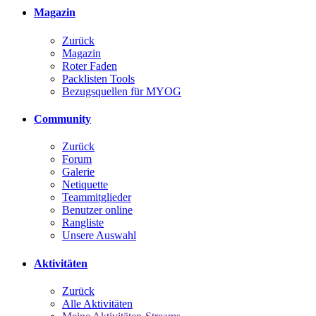
Magazin
Zurück
Magazin
Roter Faden
Packlisten Tools
Bezugsquellen für MYOG
Community
Zurück
Forum
Galerie
Netiquette
Teammitglieder
Benutzer online
Rangliste
Unsere Auswahl
Aktivitäten
Zurück
Alle Aktivitäten