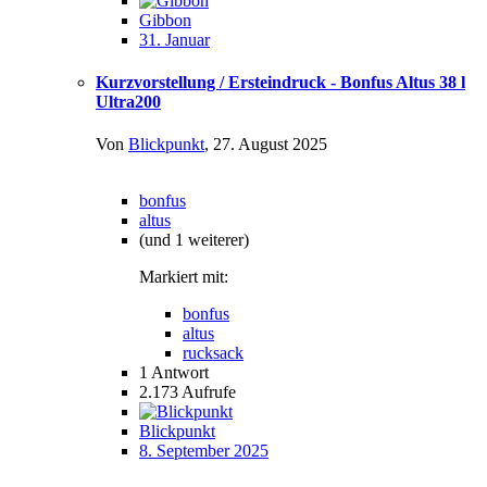
Gibbon
31. Januar
Kurzvorstellung / Ersteindruck - Bonfus Altus 38 l
Ultra200
Von
Blickpunkt
,
27. August 2025
bonfus
altus
(und 1 weiterer)
Markiert mit:
bonfus
altus
rucksack
1
Antwort
2.173
Aufrufe
Blickpunkt
8. September 2025