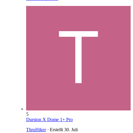
5
Durston X Dome 1+ Pro
ThruHiker
· Erstellt
30. Juli