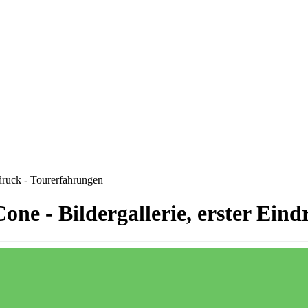
ndruck - Tourerfahrungen
one - Bildergallerie, erster Ein