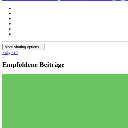
More sharing options...
Folgen
1
Empfohlene Beiträge