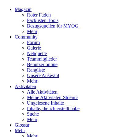
Magazin
Roter Faden
Packlisten Tools
Bezugsquellen für MYOG
Mehr
Community
Forum
Galerie
Netiquette
Teammitglieder
Benutzer online
Rangliste
Unsere Auswahl
Mehr
Aktivitäten
Alle Aktivitäten
Meine Aktivitäten-Streams
Ungelesene Inhalte
Inhalte, die ich erstellt habe
Suche
Mehr
Glossar
Mehr
Mehr