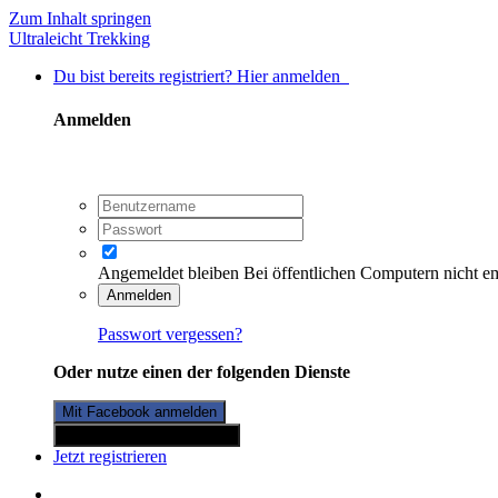
Zum Inhalt springen
Ultraleicht Trekking
Du bist bereits registriert? Hier anmelden
Anmelden
Angemeldet bleiben
Bei öffentlichen Computern nicht e
Anmelden
Passwort vergessen?
Oder nutze einen der folgenden Dienste
Mit Facebook anmelden
Mit Twitterkonto anmelden
Jetzt registrieren