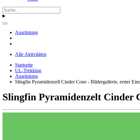
Ausrüstung
Alle Aktivitäten
Startseite
UL-Trekking
Ausrüstung
Slingfin Pyramidenzelt Cinder Cone - Bildergallerie, erster Ei
Slingfin Pyramidenzelt Cinder C