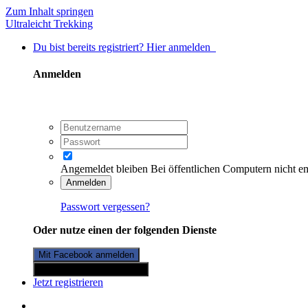
Zum Inhalt springen
Ultraleicht Trekking
Du bist bereits registriert? Hier anmelden
Anmelden
Angemeldet bleiben
Bei öffentlichen Computern nicht e
Anmelden
Passwort vergessen?
Oder nutze einen der folgenden Dienste
Mit Facebook anmelden
Mit Twitterkonto anmelden
Jetzt registrieren