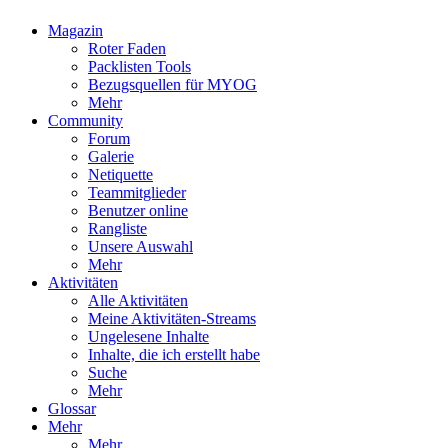
Magazin
Roter Faden
Packlisten Tools
Bezugsquellen für MYOG
Mehr
Community
Forum
Galerie
Netiquette
Teammitglieder
Benutzer online
Rangliste
Unsere Auswahl
Mehr
Aktivitäten
Alle Aktivitäten
Meine Aktivitäten-Streams
Ungelesene Inhalte
Inhalte, die ich erstellt habe
Suche
Mehr
Glossar
Mehr
Mehr