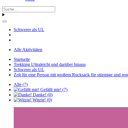
Schwerer als UL
Alle Aktivitäten
Startseite
Trekking Ultraleicht und darüber hinaus
Schwerer als UL
Zelt für eine Person mit großem Rucksack für stürmige und re
Alle
(7)
Gefällt mir!
(7)
Danke!
(0)
Witzig!
(0)