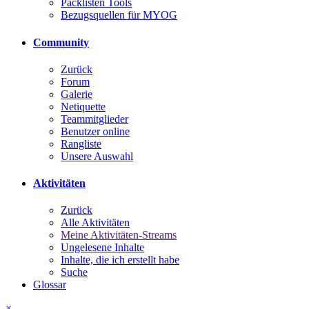
Packlisten Tools
Bezugsquellen für MYOG
Community
Zurück
Forum
Galerie
Netiquette
Teammitglieder
Benutzer online
Rangliste
Unsere Auswahl
Aktivitäten
Zurück
Alle Aktivitäten
Meine Aktivitäten-Streams
Ungelesene Inhalte
Inhalte, die ich erstellt habe
Suche
Glossar
×