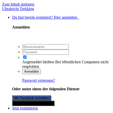
Zum Inhalt springen
Ultraleicht Trekking
Du bist bereits registriert? Hier anmelden
Anmelden
Angemeldet bleiben
Bei öffentlichen Computern nicht
empfohlen
Anmelden
Passwort vergessen?
Oder nutze einen der folgenden Dienste
Mit Facebook anmelden
Mit Twitterkonto anmelden
Jetzt registrieren