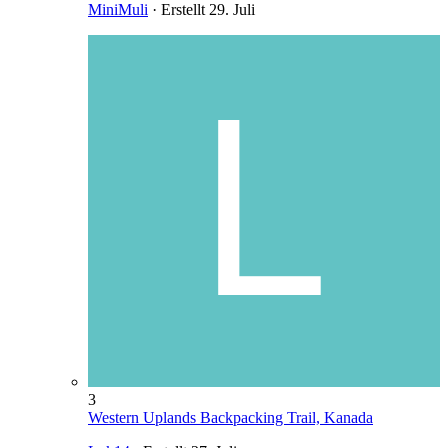
MiniMuli
· Erstellt
29. Juli
3
Western Uplands Backpacking Trail, Kanada