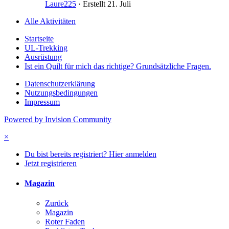
Laure225
· Erstellt
21. Juli
Alle Aktivitäten
Startseite
UL-Trekking
Ausrüstung
Ist ein Quilt für mich das richtige? Grundsätzliche Fragen.
Datenschutzerklärung
Nutzungsbedingungen
Impressum
Powered by Invision Community
×
Du bist bereits registriert? Hier anmelden
Jetzt registrieren
Magazin
Zurück
Magazin
Roter Faden