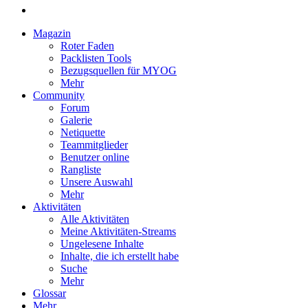
Magazin
Roter Faden
Packlisten Tools
Bezugsquellen für MYOG
Mehr
Community
Forum
Galerie
Netiquette
Teammitglieder
Benutzer online
Rangliste
Unsere Auswahl
Mehr
Aktivitäten
Alle Aktivitäten
Meine Aktivitäten-Streams
Ungelesene Inhalte
Inhalte, die ich erstellt habe
Suche
Mehr
Glossar
Mehr