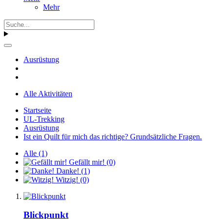
Mehr
Ausrüstung
Alle Aktivitäten
Startseite
UL-Trekking
Ausrüstung
Ist ein Quilt für mich das richtige? Grundsätzliche Fragen.
Alle
(1)
Gefällt mir!
(0)
Danke!
(1)
Witzig!
(0)
Blickpunkt