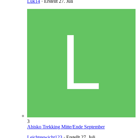
Luk14
· Erstellt
27. Juli
3
Abisko Trekking Mitte/Ende September
Leichtgewicht123
· Erstellt
27. Juli