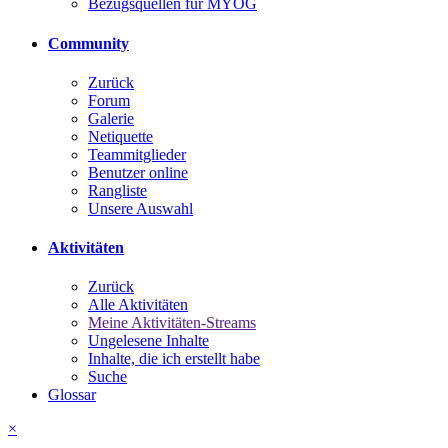
Bezugsquellen für MYOG
Community
Zurück
Forum
Galerie
Netiquette
Teammitglieder
Benutzer online
Rangliste
Unsere Auswahl
Aktivitäten
Zurück
Alle Aktivitäten
Meine Aktivitäten-Streams
Ungelesene Inhalte
Inhalte, die ich erstellt habe
Suche
Glossar
×