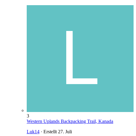
3
Western Uplands Backpacking Trail, Kanada
Luk14
· Erstellt
27. Juli