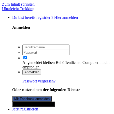
Zum Inhalt springen
Ultraleicht Trekking
Du bist bereits registriert? Hier anmelden
Anmelden
Angemeldet bleiben
Bei öffentlichen Computern nicht
empfohlen
Anmelden
Passwort vergessen?
Oder nutze einen der folgenden Dienste
Mit Facebook anmelden
Mit Twitterkonto anmelden
Jetzt registrieren