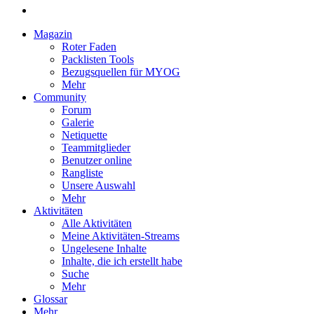
Magazin
Roter Faden
Packlisten Tools
Bezugsquellen für MYOG
Mehr
Community
Forum
Galerie
Netiquette
Teammitglieder
Benutzer online
Rangliste
Unsere Auswahl
Mehr
Aktivitäten
Alle Aktivitäten
Meine Aktivitäten-Streams
Ungelesene Inhalte
Inhalte, die ich erstellt habe
Suche
Mehr
Glossar
Mehr