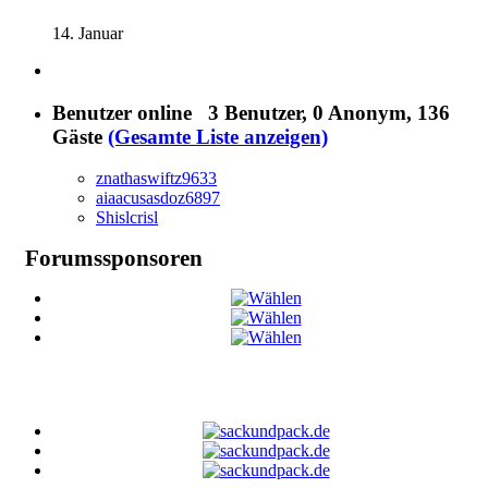
14. Januar
Benutzer online
3 Benutzer
, 0 Anonym, 136
Gäste
(Gesamte Liste anzeigen)
znathaswiftz9633
aiaacusasdoz6897
Shislcrisl
Forumssponsoren