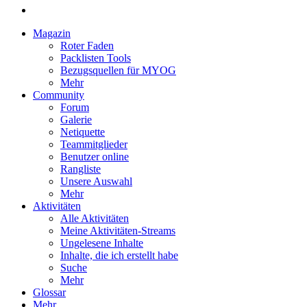
Magazin
Roter Faden
Packlisten Tools
Bezugsquellen für MYOG
Mehr
Community
Forum
Galerie
Netiquette
Teammitglieder
Benutzer online
Rangliste
Unsere Auswahl
Mehr
Aktivitäten
Alle Aktivitäten
Meine Aktivitäten-Streams
Ungelesene Inhalte
Inhalte, die ich erstellt habe
Suche
Mehr
Glossar
Mehr