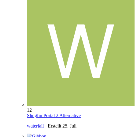
12
Slingfin Portal 2 Alternative
waterfall
· Erstellt
25. Juli