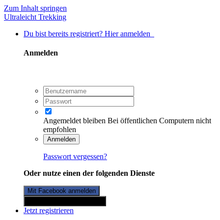
Zum Inhalt springen
Ultraleicht Trekking
Du bist bereits registriert? Hier anmelden
Anmelden
Angemeldet bleiben
Bei öffentlichen Computern nicht
empfohlen
Anmelden
Passwort vergessen?
Oder nutze einen der folgenden Dienste
Mit Facebook anmelden
Mit Twitterkonto anmelden
Jetzt registrieren