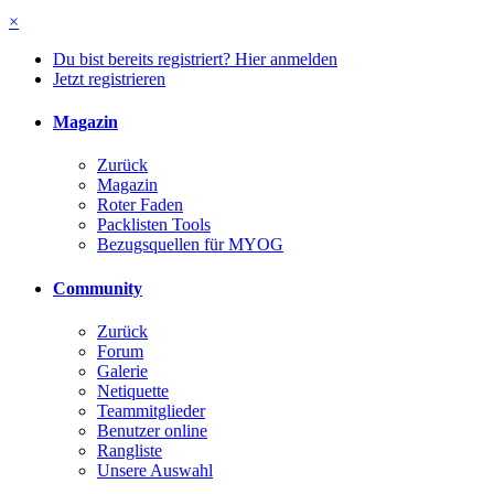
×
Du bist bereits registriert? Hier anmelden
Jetzt registrieren
Magazin
Zurück
Magazin
Roter Faden
Packlisten Tools
Bezugsquellen für MYOG
Community
Zurück
Forum
Galerie
Netiquette
Teammitglieder
Benutzer online
Rangliste
Unsere Auswahl