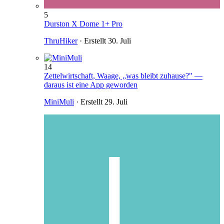
5
Durston X Dome 1+ Pro
ThruHiker
· Erstellt
30. Juli
14
Zettelwirtschaft, Waage, „was bleibt zuhause?" —
daraus ist eine App geworden
MiniMuli
· Erstellt
29. Juli