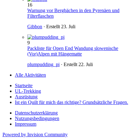
16
Warnung vor Bergbächen in den Pyrenäen und
Filterflaschen
Gibbon
· Erstellt
23. Juli
9
Packliste für Open End Wandung slowenische
(Vor)Alpen mit Hängematte
plumpudding_pi
· Erstellt
22. Juli
Alle Aktivitäten
Startseite
UL-Trekking
Ausrüstung
Ist ein Quilt für mich das richtige? Grundsätzliche Fragen.
Datenschutzerklärung
Nutzungsbedingungen
Impressum
Powered by Invision Community