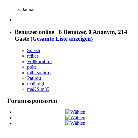
13. Januar
Benutzer online
8 Benutzer
, 0 Anonym, 214
Gäste
(Gesamte Liste anzeigen)
Splash
reiber
Vollkornbrot
polte
mtb_squirrel
Patirou
realholgi
maKSim85
Forumssponsoren