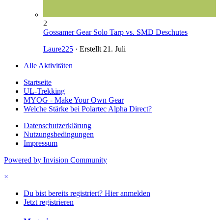
2
Gossamer Gear Solo Tarp vs. SMD Deschutes
Laure225
· Erstellt
21. Juli
Alle Aktivitäten
Startseite
UL-Trekking
MYOG - Make Your Own Gear
Welche Stärke bei Polartec Alpha Direct?
Datenschutzerklärung
Nutzungsbedingungen
Impressum
Powered by Invision Community
×
Du bist bereits registriert? Hier anmelden
Jetzt registrieren