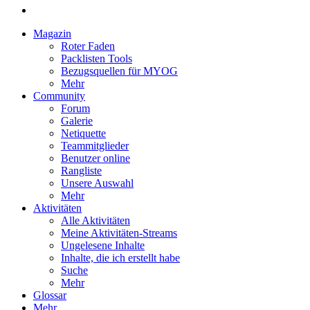
Magazin
Roter Faden
Packlisten Tools
Bezugsquellen für MYOG
Mehr
Community
Forum
Galerie
Netiquette
Teammitglieder
Benutzer online
Rangliste
Unsere Auswahl
Mehr
Aktivitäten
Alle Aktivitäten
Meine Aktivitäten-Streams
Ungelesene Inhalte
Inhalte, die ich erstellt habe
Suche
Mehr
Glossar
Mehr