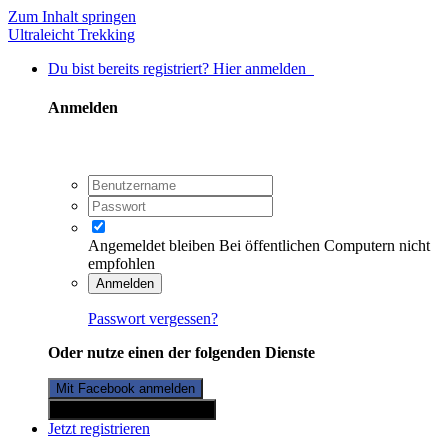
Zum Inhalt springen
Ultraleicht Trekking
Du bist bereits registriert? Hier anmelden
Anmelden
Angemeldet bleiben
Bei öffentlichen Computern nicht
empfohlen
Anmelden
Passwort vergessen?
Oder nutze einen der folgenden Dienste
Mit Facebook anmelden
Mit Twitterkonto anmelden
Jetzt registrieren