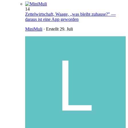
14
Zettelwirtschaft, Waage, „was bleibt zuhause?" —
daraus ist eine App geworden
MiniMuli
· Erstellt
29. Juli