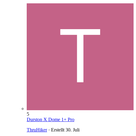
5
Durston X Dome 1+ Pro
ThruHiker
· Erstellt
30. Juli