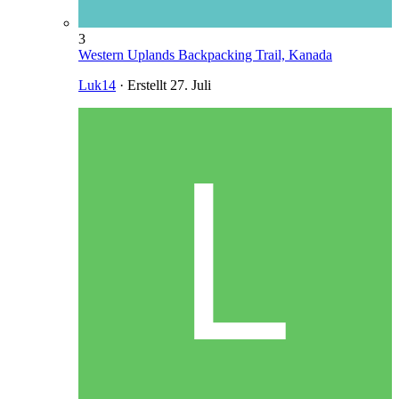
3
Western Uplands Backpacking Trail, Kanada
Luk14
· Erstellt
27. Juli