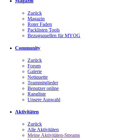
Magazin
Zurück
Magazin
Roter Faden
Packlisten Tools
Bezugsquellen für MYOG
Community
Zurück
Forum
Galerie
Netiquette
Teammitglieder
Benutzer online
Rangliste
Unsere Auswahl
Aktivitäten
Zurück
Alle Aktivitäten
Meine Aktivitäten-Streams