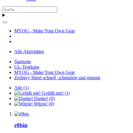
MYOG - Make Your Own Gear
Alle Aktivitäten
Startseite
UL-Trekking
MYOG - Make Your Own Gear
Zenbivy Sheet schnell, schmutzig und günstig
Alle
(1)
Gefällt mir!
(1)
Danke!
(0)
Witzig!
(0)
r0bin