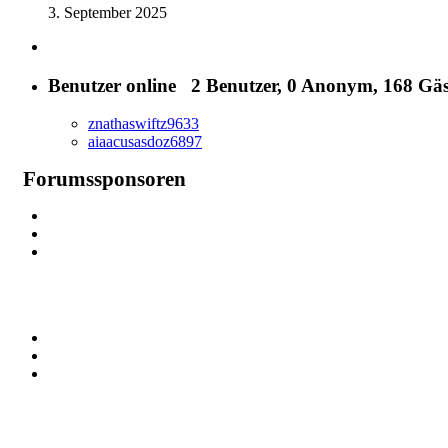
3. September 2025
Benutzer online
2 Benutzer
, 0 Anonym, 168 Gäs
znathaswiftz9633
aiaacusasdoz6897
Forumssponsoren