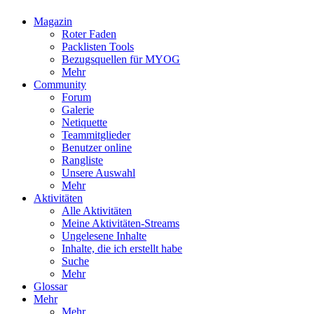
Magazin
Roter Faden
Packlisten Tools
Bezugsquellen für MYOG
Mehr
Community
Forum
Galerie
Netiquette
Teammitglieder
Benutzer online
Rangliste
Unsere Auswahl
Mehr
Aktivitäten
Alle Aktivitäten
Meine Aktivitäten-Streams
Ungelesene Inhalte
Inhalte, die ich erstellt habe
Suche
Mehr
Glossar
Mehr
Mehr