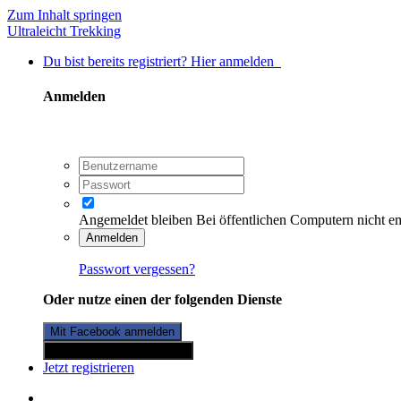
Zum Inhalt springen
Ultraleicht Trekking
Du bist bereits registriert? Hier anmelden
Anmelden
Angemeldet bleiben
Bei öffentlichen Computern nicht e
Anmelden
Passwort vergessen?
Oder nutze einen der folgenden Dienste
Mit Facebook anmelden
Mit Twitterkonto anmelden
Jetzt registrieren