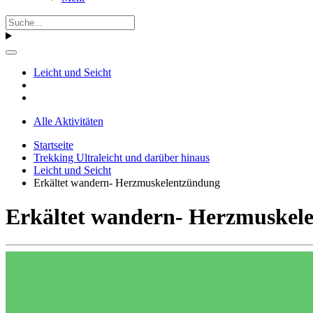
Leicht und Seicht
Alle Aktivitäten
Startseite
Trekking Ultraleicht und darüber hinaus
Leicht und Seicht
Erkältet wandern- Herzmuskelentzündung
Erkältet wandern- Herzmuskel