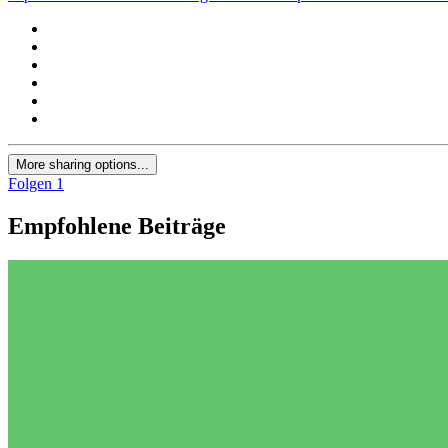
More sharing options...
Folgen
1
Empfohlene Beiträge