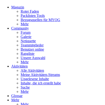
Magazin
Roter Faden
Packlisten Tools
Bezugsquellen für MYOG
Mehr
Community
Forum
Galerie
Netiquette
Teammitglieder
Benutzer online
Rangliste
Unsere Auswahl
Mehr
Aktivitäten
Alle Aktivitäten
Meine Aktivitäten-Streams
Ungelesene Inhalte
Inhalte, die ich erstellt habe
Suche
Mehr
Glossar
Mehr
Mehr