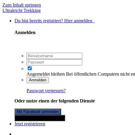
Zum Inhalt springen
Ultraleicht Trekking
Du bist bereits registriert? Hier anmelden
Anmelden
Angemeldet bleiben
Bei öffentlichen Computern nicht e
Anmelden
Passwort vergessen?
Oder nutze einen der folgenden Dienste
Mit Facebook anmelden
Mit Twitterkonto anmelden
Jetzt registrieren