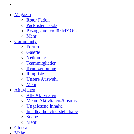
Magazin
Roter Faden
Packlisten Tools
Bezugsquellen für MYOG
Mehr
Community
Forum
Galerie
Netiquette
Teammitglieder
Benutzer online
Rangliste
Unsere Auswahl
Mehr
Aktivitäten
Alle Aktivitäten
Meine Aktivitäten-Streams
Ungelesene Inhalte
Inhalte, die ich erstellt habe
Suche
Mehr
Glossar
Mehr