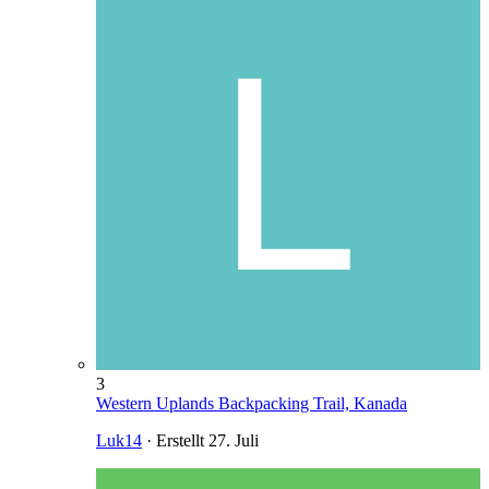
3
Western Uplands Backpacking Trail, Kanada
Luk14
· Erstellt
27. Juli