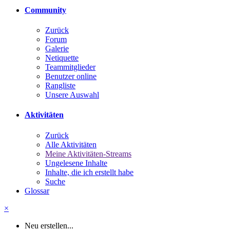
Community
Zurück
Forum
Galerie
Netiquette
Teammitglieder
Benutzer online
Rangliste
Unsere Auswahl
Aktivitäten
Zurück
Alle Aktivitäten
Meine Aktivitäten-Streams
Ungelesene Inhalte
Inhalte, die ich erstellt habe
Suche
Glossar
×
Neu erstellen...