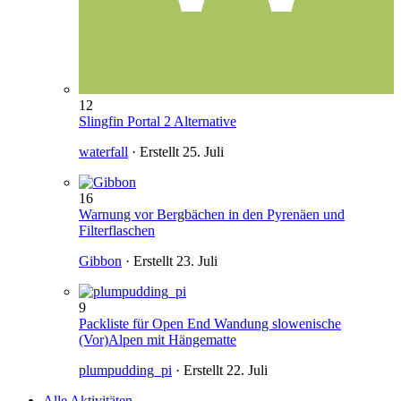
12
Slingfin Portal 2 Alternative
waterfall
· Erstellt
25. Juli
16
Warnung vor Bergbächen in den Pyrenäen und
Filterflaschen
Gibbon
· Erstellt
23. Juli
9
Packliste für Open End Wandung slowenische
(Vor)Alpen mit Hängematte
plumpudding_pi
· Erstellt
22. Juli
Alle Aktivitäten