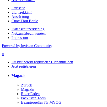
Startseite
UL-Trekking
Ausrüstung
Cnoc Thru Bottle
Datenschutzerklärung
Nutzungsbedingungen
Impressum
Powered by Invision Community
×
Du bist bereits registriert? Hier anmelden
Jetzt registrieren
Magazin
Zurück
Magazin
Roter Faden
Packlisten Tools
Bezugsquellen für MYOG