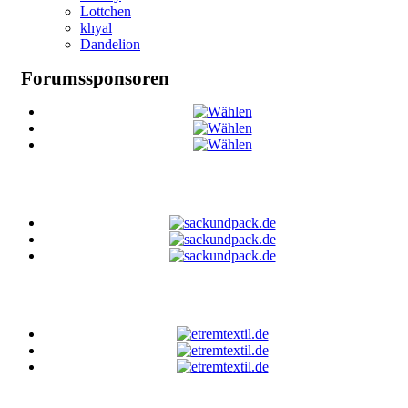
Lottchen
khyal
Dandelion
Forumssponsoren