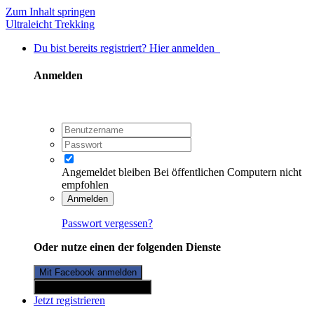
Zum Inhalt springen
Ultraleicht Trekking
Du bist bereits registriert? Hier anmelden
Anmelden
Angemeldet bleiben
Bei öffentlichen Computern nicht
empfohlen
Anmelden
Passwort vergessen?
Oder nutze einen der folgenden Dienste
Mit Facebook anmelden
Mit Twitterkonto anmelden
Jetzt registrieren