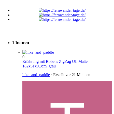
Themen
0
Erfahrung mit Robens ZigZag UL Matte,
182x51x0,3cm, grau
hike_and_paddle
· Erstellt
vor 21 Minuten