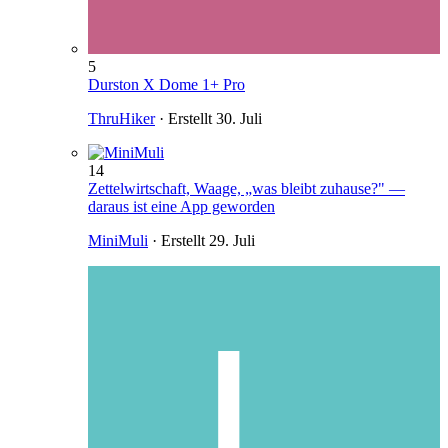
5
Durston X Dome 1+ Pro
ThruHiker
· Erstellt
30. Juli
14
Zettelwirtschaft, Waage, „was bleibt zuhause?" —
daraus ist eine App geworden
MiniMuli
· Erstellt
29. Juli