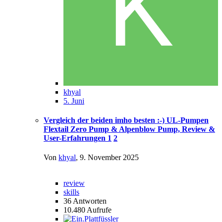
khyal
5. Juni
Vergleich der beiden imho besten :-) UL-Pumpen
Flextail Zero Pump & Alpenblow Pump, Review &
User-Erfahrungen
1
2
Von
khyal
,
9. November 2025
review
skills
36
Antworten
10.480
Aufrufe