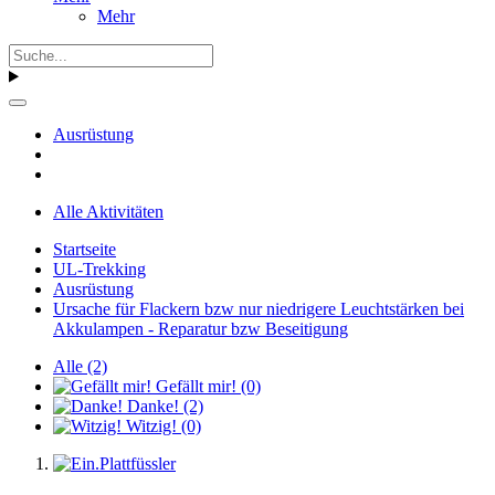
Mehr
Ausrüstung
Alle Aktivitäten
Startseite
UL-Trekking
Ausrüstung
Ursache für Flackern bzw nur niedrigere Leuchtstärken bei
Akkulampen - Reparatur bzw Beseitigung
Alle
(2)
Gefällt mir!
(0)
Danke!
(2)
Witzig!
(0)