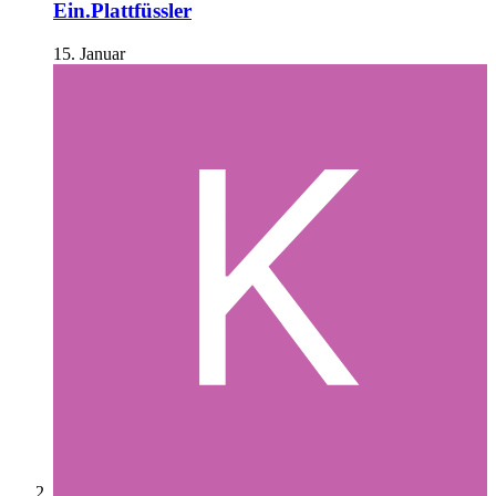
Ein.Plattfüssler
15. Januar