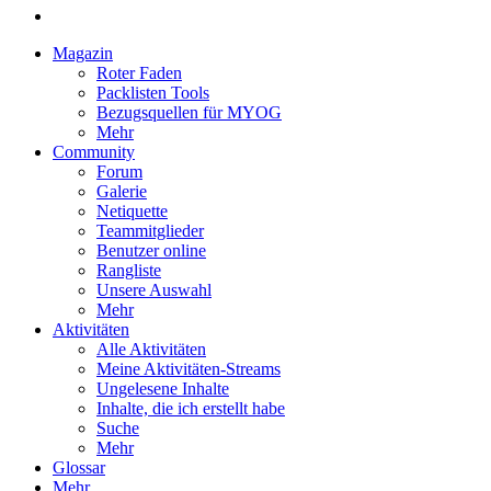
Magazin
Roter Faden
Packlisten Tools
Bezugsquellen für MYOG
Mehr
Community
Forum
Galerie
Netiquette
Teammitglieder
Benutzer online
Rangliste
Unsere Auswahl
Mehr
Aktivitäten
Alle Aktivitäten
Meine Aktivitäten-Streams
Ungelesene Inhalte
Inhalte, die ich erstellt habe
Suche
Mehr
Glossar
Mehr