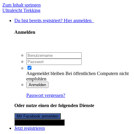
Zum Inhalt springen
Ultraleicht Trekking
Du bist bereits registriert? Hier anmelden
Anmelden
Angemeldet bleiben
Bei öffentlichen Computern nicht
empfohlen
Anmelden
Passwort vergessen?
Oder nutze einen der folgenden Dienste
Mit Facebook anmelden
Mit Twitterkonto anmelden
Jetzt registrieren