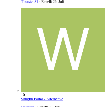
Thorsten81
· Erstellt
26. Juli
10
Slingfin Portal 2 Alternative