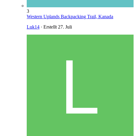
3
Western Uplands Backpacking Trail, Kanada
Luk14
· Erstellt
27. Juli