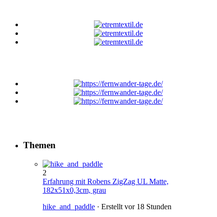
Themen
2
Erfahrung mit Robens ZigZag UL Matte,
182x51x0,3cm, grau
hike_and_paddle
· Erstellt
vor 18 Stunden