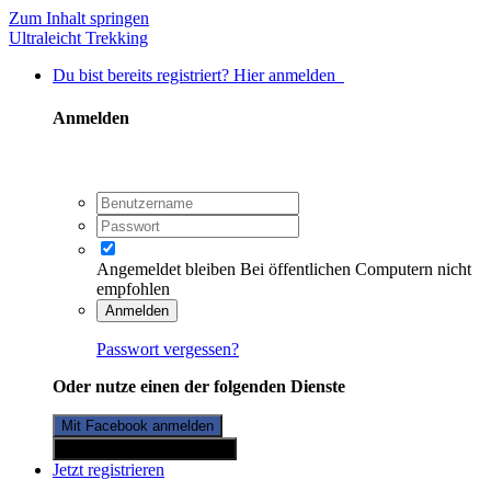
Zum Inhalt springen
Ultraleicht Trekking
Du bist bereits registriert? Hier anmelden
Anmelden
Angemeldet bleiben
Bei öffentlichen Computern nicht
empfohlen
Anmelden
Passwort vergessen?
Oder nutze einen der folgenden Dienste
Mit Facebook anmelden
Mit Twitterkonto anmelden
Jetzt registrieren