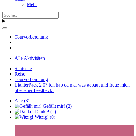
Mehr
Tourvorbereitung
Alle Aktivitäten
Startseite
Reise
Tourvorbereitung
LighterPack 2.0? Ich hab da mal was gebaut und freue mich
über euer Feedback!
Alle
(3)
Gefällt mir!
(2)
Danke!
(1)
Witzig!
(0)