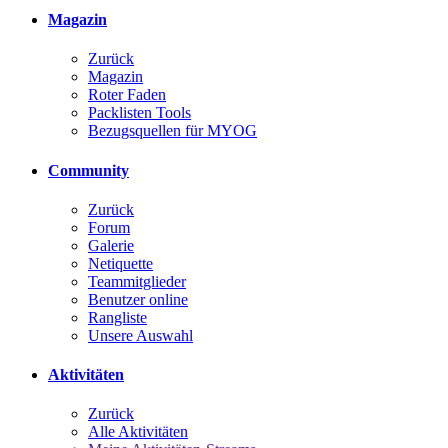
Magazin
Zurück
Magazin
Roter Faden
Packlisten Tools
Bezugsquellen für MYOG
Community
Zurück
Forum
Galerie
Netiquette
Teammitglieder
Benutzer online
Rangliste
Unsere Auswahl
Aktivitäten
Zurück
Alle Aktivitäten