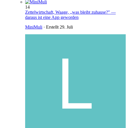
14
Zettelwirtschaft, Waage, „was bleibt zuhause?" —
daraus ist eine App geworden
MiniMuli
· Erstellt
29. Juli