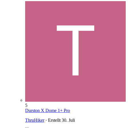
5
Durston X Dome 1+ Pro
ThruHiker
· Erstellt
30. Juli