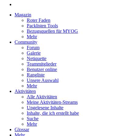
Magazin
Roter Faden
Packlisten Tools
Bezugsquellen für MYOG
Mehr
Community
Forum
Galerie
Netiquette
Teammitglieder
Benutzer online
Rangliste
Unsere Auswahl
Mehr
Aktivitäten
Alle Aktivitäten
Meine Aktivitäten-Streams
Ungelesene Inhalte
Inhalte, die ich erstellt habe
Suche
Mehr
Glossar
Mehr