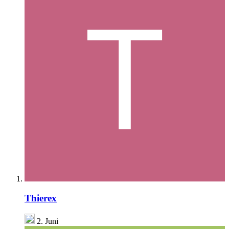
Thierex
2. Juni