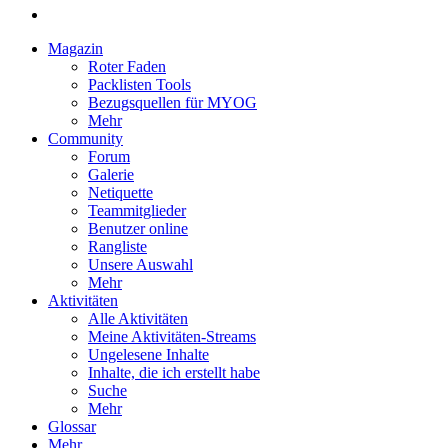
Magazin
Roter Faden
Packlisten Tools
Bezugsquellen für MYOG
Mehr
Community
Forum
Galerie
Netiquette
Teammitglieder
Benutzer online
Rangliste
Unsere Auswahl
Mehr
Aktivitäten
Alle Aktivitäten
Meine Aktivitäten-Streams
Ungelesene Inhalte
Inhalte, die ich erstellt habe
Suche
Mehr
Glossar
Mehr