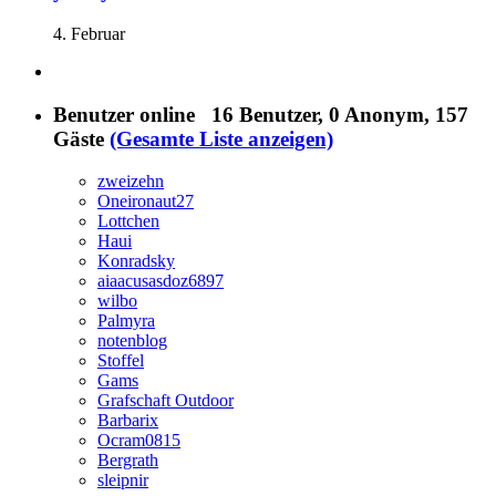
4. Februar
Benutzer online
16 Benutzer
, 0 Anonym, 157
Gäste
(Gesamte Liste anzeigen)
zweizehn
Oneironaut27
Lottchen
Haui
Konradsky
aiaacusasdoz6897
wilbo
Palmyra
notenblog
Stoffel
Gams
Grafschaft Outdoor
Barbarix
Ocram0815
Bergrath
sleipnir