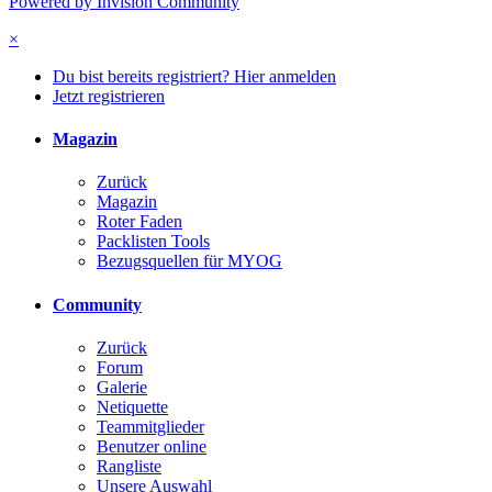
Powered by Invision Community
×
Du bist bereits registriert? Hier anmelden
Jetzt registrieren
Magazin
Zurück
Magazin
Roter Faden
Packlisten Tools
Bezugsquellen für MYOG
Community
Zurück
Forum
Galerie
Netiquette
Teammitglieder
Benutzer online
Rangliste
Unsere Auswahl