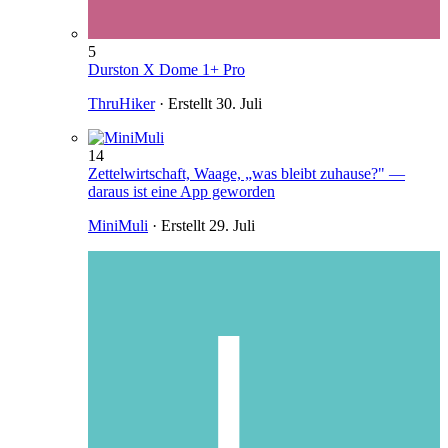
5
Durston X Dome 1+ Pro
ThruHiker
· Erstellt
30. Juli
14
Zettelwirtschaft, Waage, „was bleibt zuhause?" —
daraus ist eine App geworden
MiniMuli
· Erstellt
29. Juli