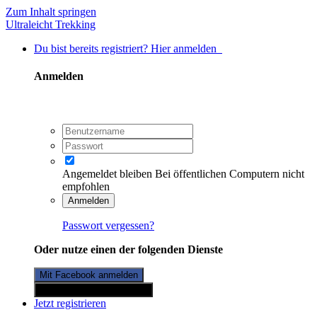
Zum Inhalt springen
Ultraleicht Trekking
Du bist bereits registriert? Hier anmelden
Anmelden
Angemeldet bleiben
Bei öffentlichen Computern nicht
empfohlen
Anmelden
Passwort vergessen?
Oder nutze einen der folgenden Dienste
Mit Facebook anmelden
Mit Twitterkonto anmelden
Jetzt registrieren