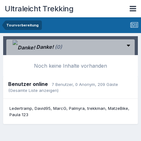
Ultraleicht Trekking
Tourvorbereitung
Danke!
(0)
Noch keine Inhalte vorhanden
Benutzer online
7 Benutzer
, 0 Anonym, 209 Gäste
(Gesamte Liste anzeigen)
Ledertramp
David95
MarcG
Palmyra
trekkman
MatzeBike
Paula 123