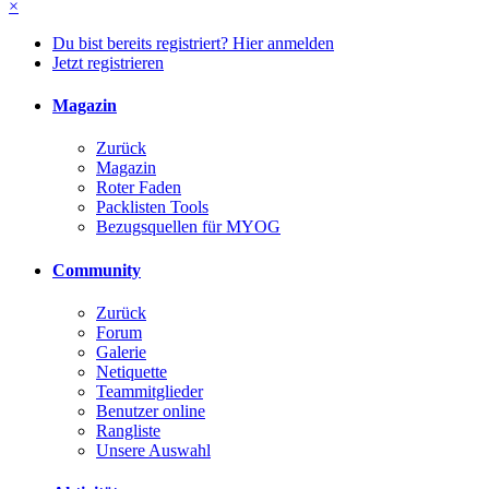
×
Du bist bereits registriert? Hier anmelden
Jetzt registrieren
Magazin
Zurück
Magazin
Roter Faden
Packlisten Tools
Bezugsquellen für MYOG
Community
Zurück
Forum
Galerie
Netiquette
Teammitglieder
Benutzer online
Rangliste
Unsere Auswahl