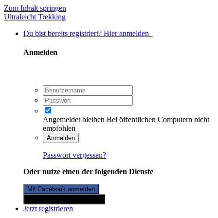
Zum Inhalt springen
Ultraleicht Trekking
Du bist bereits registriert? Hier anmelden
Anmelden
Angemeldet bleiben
Bei öffentlichen Computern nicht
empfohlen
Anmelden
Passwort vergessen?
Oder nutze einen der folgenden Dienste
Mit Facebook anmelden
Mit Twitterkonto anmelden
Jetzt registrieren