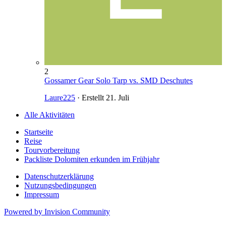
2
Gossamer Gear Solo Tarp vs. SMD Deschutes
Laure225
· Erstellt
21. Juli
Alle Aktivitäten
Startseite
Reise
Tourvorbereitung
Packliste Dolomiten erkunden im Frühjahr
Datenschutzerklärung
Nutzungsbedingungen
Impressum
Powered by Invision Community