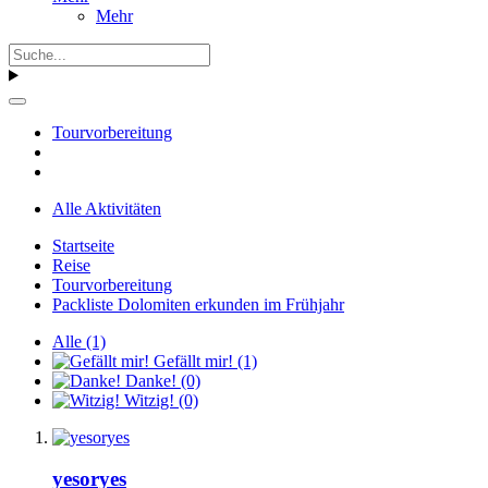
Mehr
Tourvorbereitung
Alle Aktivitäten
Startseite
Reise
Tourvorbereitung
Packliste Dolomiten erkunden im Frühjahr
Alle
(1)
Gefällt mir!
(1)
Danke!
(0)
Witzig!
(0)
yesoryes