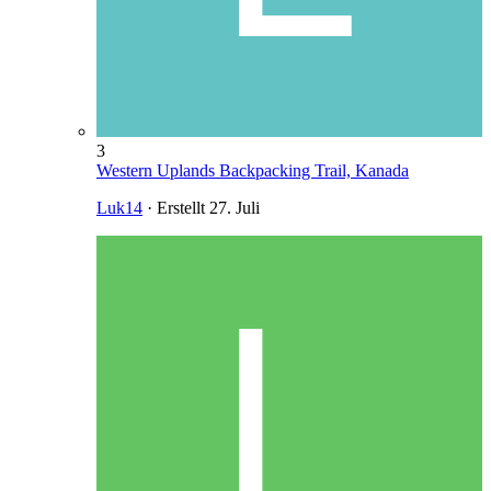
3
Western Uplands Backpacking Trail, Kanada
Luk14
· Erstellt
27. Juli