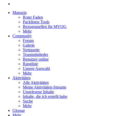
Magazin
Roter Faden
Packlisten Tools
Bezugsquellen für MYOG
Mehr
Community
Forum
Galerie
Netiquette
Teammitglieder
Benutzer online
Rangliste
Unsere Auswahl
Mehr
Aktivitäten
Alle Aktivitäten
Meine Aktivitäten-Streams
Ungelesene Inhalte
Inhalte, die ich erstellt habe
Suche
Mehr
Glossar
Mehr