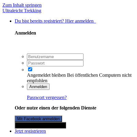
Zum Inhalt springen
Ultraleicht Trekking
Du bist bereits registriert? Hier anmelden
Anmelden
Angemeldet bleiben
Bei öffentlichen Computern nicht
empfohlen
Anmelden
Passwort vergessen?
Oder nutze einen der folgenden Dienste
Mit Facebook anmelden
Mit Twitterkonto anmelden
Jetzt registrieren