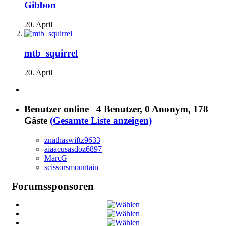
Gibbon
20. April
mtb_squirrel
20. April
Benutzer online
4 Benutzer
, 0 Anonym, 178
Gäste
(Gesamte Liste anzeigen)
znathaswiftz9633
aiaacusasdoz6897
MarcG
scissorsmountain
Forumssponsoren