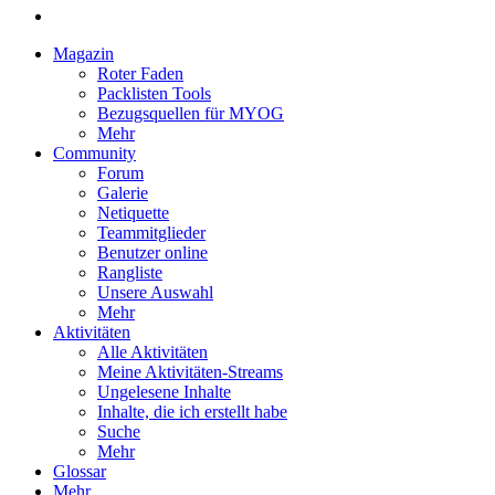
Magazin
Roter Faden
Packlisten Tools
Bezugsquellen für MYOG
Mehr
Community
Forum
Galerie
Netiquette
Teammitglieder
Benutzer online
Rangliste
Unsere Auswahl
Mehr
Aktivitäten
Alle Aktivitäten
Meine Aktivitäten-Streams
Ungelesene Inhalte
Inhalte, die ich erstellt habe
Suche
Mehr
Glossar
Mehr