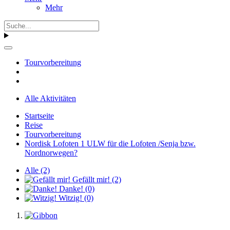
Mehr
Tourvorbereitung
Alle Aktivitäten
Startseite
Reise
Tourvorbereitung
Nordisk Lofoten 1 ULW für die Lofoten /Senja bzw.
Nordnorwegen?
Alle
(2)
Gefällt mir!
(2)
Danke!
(0)
Witzig!
(0)