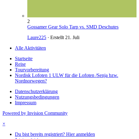
2
Gossamer Gear Solo Tarp vs. SMD Deschutes
Laure225
· Erstellt
21. Juli
Alle Aktivitäten
Startseite
Reise
Tourvorbereitung
Nordisk Lofoten 1 ULW für die Lofoten /Senja bzw.
Nordnorwegen?
Datenschutzerklärung
Nutzungsbedingungen
Impressum
Powered by Invision Community
×
Du bist bereits registriert? Hier anmelden