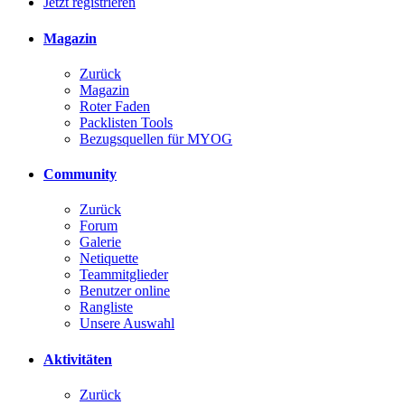
Jetzt registrieren
Magazin
Zurück
Magazin
Roter Faden
Packlisten Tools
Bezugsquellen für MYOG
Community
Zurück
Forum
Galerie
Netiquette
Teammitglieder
Benutzer online
Rangliste
Unsere Auswahl
Aktivitäten
Zurück