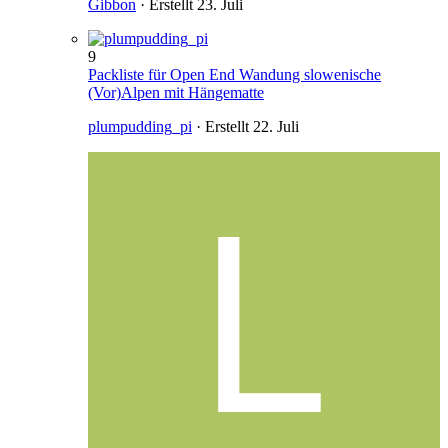
Gibbon
· Erstellt
23. Juli
9
Packliste für Open End Wandung slowenische
(Vor)Alpen mit Hängematte
plumpudding_pi
· Erstellt
22. Juli