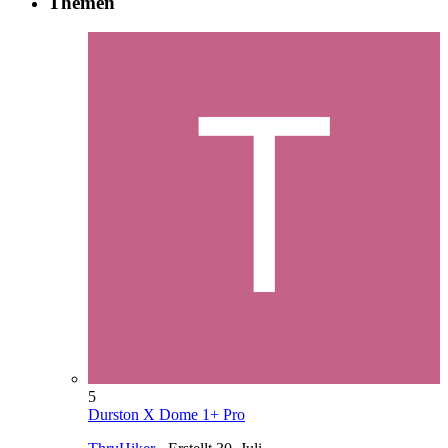
Themen
5
Durston X Dome 1+ Pro