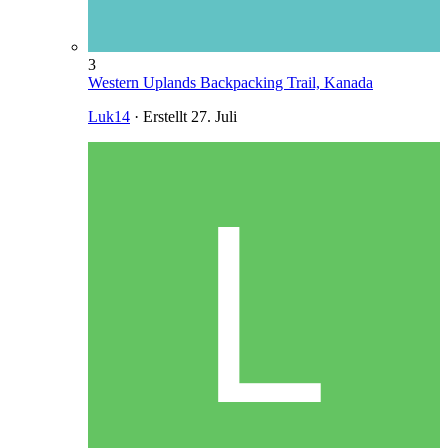
3
Western Uplands Backpacking Trail, Kanada
Luk14
· Erstellt
27. Juli