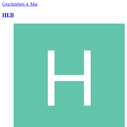
Geschrieben
4. Mai
HEB