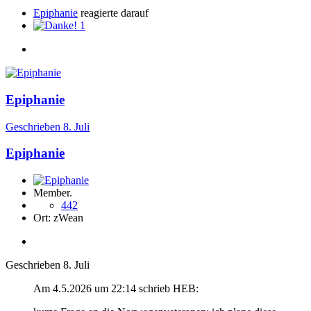
Epiphanie
reagierte darauf
1
Epiphanie
Geschrieben
8. Juli
Epiphanie
Member.
442
Ort:
zWean
Geschrieben
8. Juli
Am 4.5.2026 um 22:14 schrieb HEB: