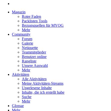
Magazin
Roter Faden
Packlisten Tools
Bezugsquellen für MYOG
Mehr
Community
Forum
Galerie
Netiquette
Teammitglieder
Benutzer online
Rangliste
Unsere Auswahl
Mehr
Aktivitäten
Alle Aktivitäten
Meine Aktivitäten-Streams
Ungelesene Inhalte
Inhalte, die ich erstellt habe
Suche
Mehr
Glossar
Mehr