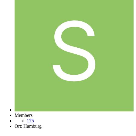
Members
175
Ort:
Hamburg