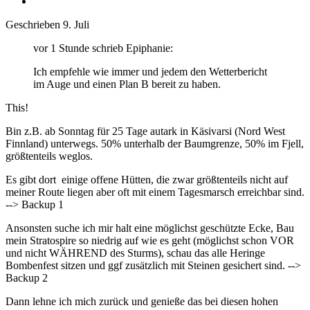
Geschrieben
9. Juli
vor 1 Stunde schrieb Epiphanie:
Ich empfehle wie immer und jedem den Wetterbericht
im Auge und einen Plan B bereit zu haben.
This!
Bin z.B. ab Sonntag für 25 Tage autark in Käsivarsi (Nord West
Finnland) unterwegs. 50% unterhalb der Baumgrenze, 50% im Fjell,
größtenteils weglos.
Es gibt dort einige offene Hütten, die zwar größtenteils nicht auf
meiner Route liegen aber oft mit einem Tagesmarsch erreichbar sind.
--> Backup 1
Ansonsten suche ich mir halt eine möglichst geschützte Ecke, Bau
mein Stratospire so niedrig auf wie es geht (möglichst schon VOR
und nicht WÄHREND des Sturms), schau das alle Heringe
Bombenfest sitzen und ggf zusätzlich mit Steinen gesichert sind. -->
Backup 2
Dann lehne ich mich zurück und genieße das bei diesen hohen