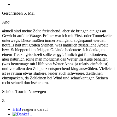
Geschrieben
5. Mai
Ahoj,
aktuell sind meine Zelte freistehend, aber sie bringen einiges an
Gewicht auf die Waage. Früher war ich mit First- oder Tunnelzelten
unterwegs. Diese mußten immer zwingend abgespannt werden,
notfalls halt mit großen Steinen, was natürlich zusätzliche Arbeit
bzw. Schlepperei im felsigen Gelände bedeutete. Ich denke, mit
einem Treckingstockzelt sollte es ggf. ähnlich gut funktionieren,
aber natürlich sollte man möglichst das Wetter im Auge behalten
(was heutzutage mit Hilfe von Wetter Apps. ja relativ einfach ist)
und vor allem den Zeltplatz entsprechend klug auswählen. Vielleicht
ist es ratsam etwas stärkere, leider auch schwerere, Zeltleinen
einzupacken, da Zeltleinen bei Wind und scharfkantigen Steinen
recht schnell durchscheuern.
Schöne Tour in Norwegen
Z
HEB
reagierte darauf
1