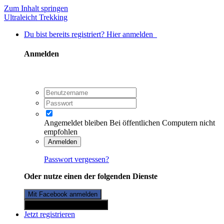
Zum Inhalt springen
Ultraleicht Trekking
Du bist bereits registriert? Hier anmelden
Anmelden
Angemeldet bleiben
Bei öffentlichen Computern nicht
empfohlen
Anmelden
Passwort vergessen?
Oder nutze einen der folgenden Dienste
Mit Facebook anmelden
Mit Twitterkonto anmelden
Jetzt registrieren