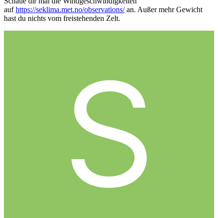
Schaue dir mal die Windgeschwindigkeiten
auf
https://seklima.met.no/observations/
an. Außer mehr Gewicht
hast du nichts vom freistehenden Zelt.