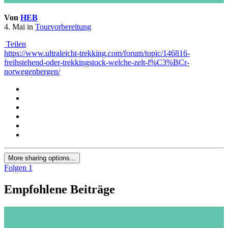
Von
HEB
4. Mai
in
Tourvorbereitung
Teilen
https://www.ultraleicht-trekking.com/forum/topic/146816-
freihstehend-oder-trekkingstock-welche-zelt-f%C3%BCr-
norwegenbergen/
More sharing options...
Folgen
1
Empfohlene Beiträge