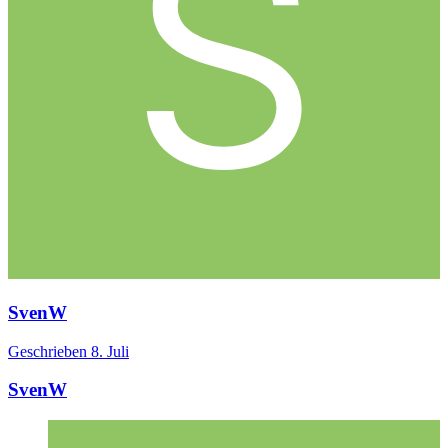
SvenW
Geschrieben
8. Juli
SvenW