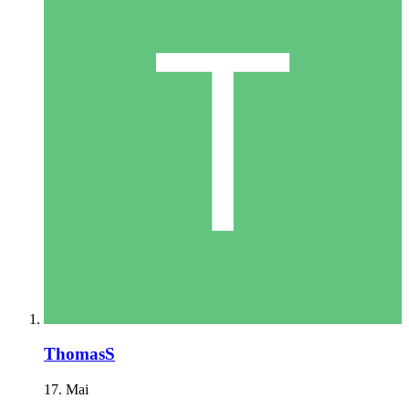
ThomasS
17. Mai