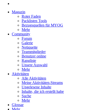
Magazin
Roter Faden
Packlisten Tools
Bezugsquellen für MYOG
Mehr
Community
Forum
Galerie
Netiquette
Teammitglieder
Benutzer online
Rangliste
Unsere Auswahl
Mehr
Aktivitäten
Alle Aktivitäten
Meine Aktivitäten-Streams
Ungelesene Inhalte
Inhalte, die ich erstellt habe
Suche
Mehr
Glossar
Mehr