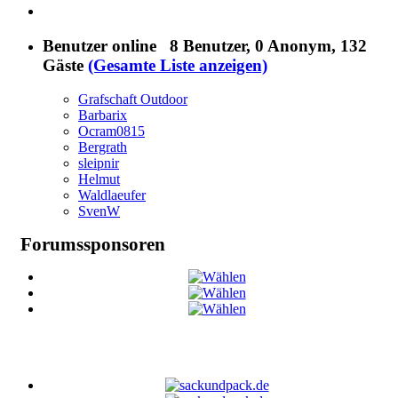
Benutzer online
8 Benutzer
, 0 Anonym, 132
Gäste
(Gesamte Liste anzeigen)
Grafschaft Outdoor
Barbarix
Ocram0815
Bergrath
sleipnir
Helmut
Waldlaeufer
SvenW
Forumssponsoren