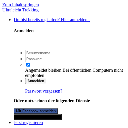
Zum Inhalt springen
Ultraleicht Trekking
Du bist bereits registriert? Hier anmelden
Anmelden
Angemeldet bleiben
Bei öffentlichen Computern nicht
empfohlen
Anmelden
Passwort vergessen?
Oder nutze einen der folgenden Dienste
Mit Facebook anmelden
Mit Twitterkonto anmelden
Jetzt registrieren