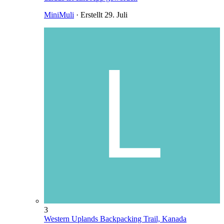
MiniMuli
· Erstellt
29. Juli
3
Western Uplands Backpacking Trail, Kanada