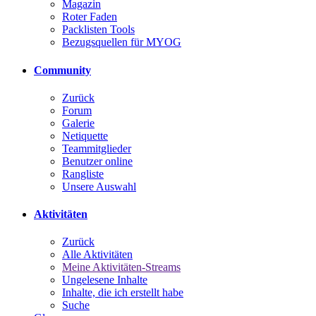
Magazin
Roter Faden
Packlisten Tools
Bezugsquellen für MYOG
Community
Zurück
Forum
Galerie
Netiquette
Teammitglieder
Benutzer online
Rangliste
Unsere Auswahl
Aktivitäten
Zurück
Alle Aktivitäten
Meine Aktivitäten-Streams
Ungelesene Inhalte
Inhalte, die ich erstellt habe
Suche