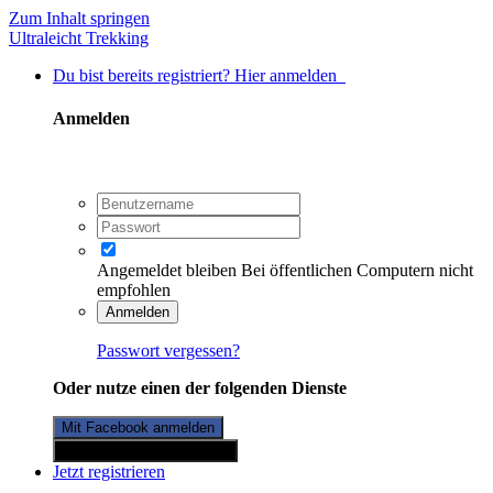
Zum Inhalt springen
Ultraleicht Trekking
Du bist bereits registriert? Hier anmelden
Anmelden
Angemeldet bleiben
Bei öffentlichen Computern nicht
empfohlen
Anmelden
Passwort vergessen?
Oder nutze einen der folgenden Dienste
Mit Facebook anmelden
Mit Twitterkonto anmelden
Jetzt registrieren