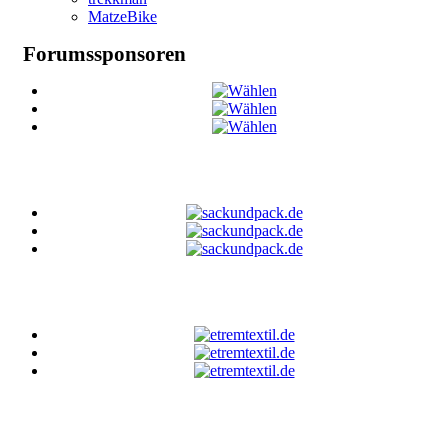
MatzeBike
Forumssponsoren