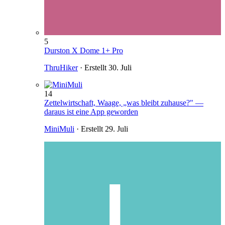
5
Durston X Dome 1+ Pro
ThruHiker
· Erstellt
30. Juli
14
Zettelwirtschaft, Waage, „was bleibt zuhause?" —
daraus ist eine App geworden
MiniMuli
· Erstellt
29. Juli