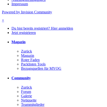
Impressum
Powered by Invision Community
×
Du bist bereits registriert? Hier anmelden
Jetzt registrieren
Magazin
Zurück
Magazin
Roter Faden
Packlisten Tools
Bezugsquellen für MYOG
Community
Zurück
Forum
Galerie
Netiquette
Teammitglieder