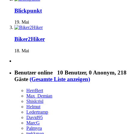
Blickpunkt
19. Mai
Biker2Hiker
18. Mai
Benutzer online
10 Benutzer
, 0 Anonym, 218
Gäste
(Gesamte Liste anzeigen)
HerrBert
Max_Demian
Shislcrisl
Helmut
Ledertramp
David95
MarcG
Palmyra
trekkman