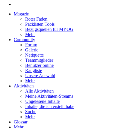
Magazin
Roter Faden
Packlisten Tools
Bezugsquellen für MYOG
Mehr
Community
Forum
Galerie
Netiquette
Teammitglieder
Benutzer online
Rangliste
Unsere Auswahl
Mehr
Aktivitäten
Alle Aktivitäten
Meine Aktivitäten-Streams
Ungelesene Inhalte
Inhalte, die ich erstellt habe
Suche
Mehr
Glossar
Mehr