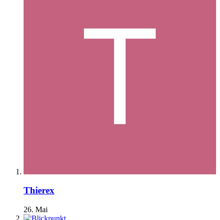
Thierex
26. Mai